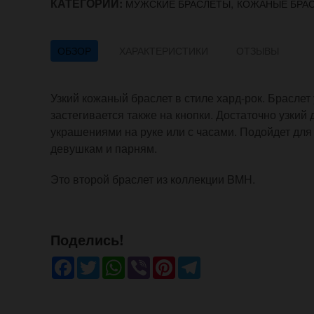
КАТЕГОРИИ:
,
МУЖСКИЕ БРАСЛЕТЫ
КОЖАНЫЕ БРА
ОБЗОР
ХАРАКТЕРИСТИКИ
ОТЗЫВЫ
Узкий кожаный браслет в стиле хард-рок. Браслет
застегивается также на кнопки. Достаточно узкий
украшениями на руке или с часами. Подойдет для г
девушкам и парням.
Это второй браслет из коллекции BMH.
Поделись!
Facebook
Twitter
WhatsApp
Viber
Pinterest
Telegram