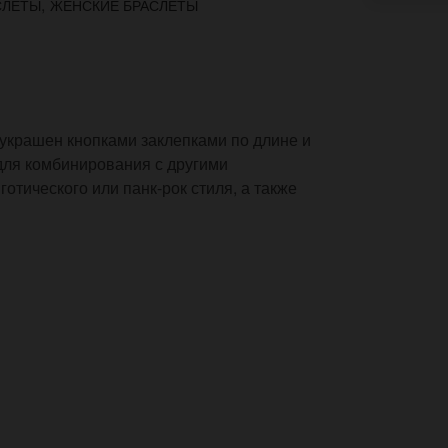
,
СЛЕТЫ
ЖЕНСКИЕ БРАСЛЕТЫ
 украшен кнопками заклепками по длине и
 для комбинирования с другими
отического или панк-рок стиля, а также