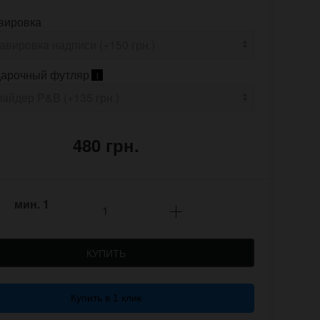
вировка
арочный футляр
i
480 грн.
мин.
1
КУПИТЬ
Купить в 1 клик