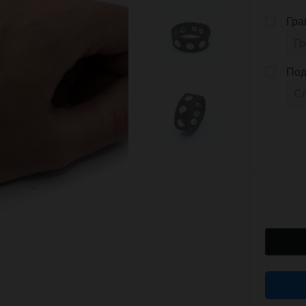
Гра
Под