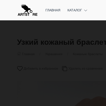
ГЛАВНАЯ
КАТАЛОГ
Узкий кожаный брасле
Главная
Украшения
Кожаные браслеты
Добавить в избранное
Удалить из сравнения