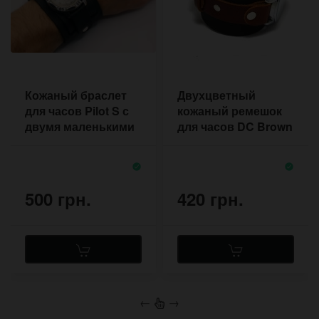
Кожаный браслет
Двухцветный
для часов Pilot S с
кожаный ремешок
двумя маленькими
для часов DC Brown
пряжками
в стиле реднек
500 грн.
420 грн.
←
→