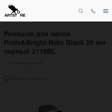
Ремешок для часов
Pride&Bright Nato Black 20 мм
черный 2118BL
Ремешки для часов
Добавить в избранное