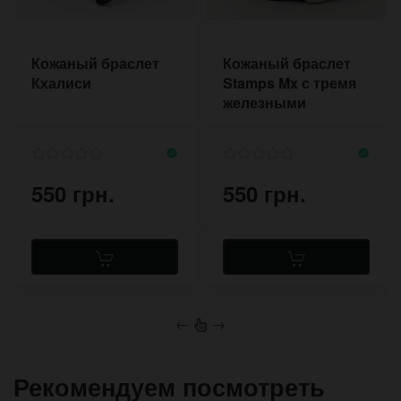
Кожаный браслет
Кожаный браслет
Кхалиси
Stamps Mx с тремя
железными
рамками на полосах
кожи
550 грн.
550 грн.
←
→
Рекомендуем посмотреть