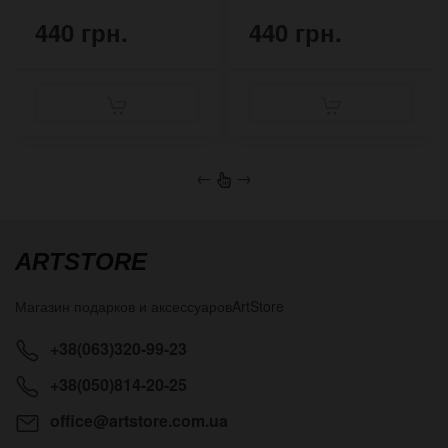
440 грн.
440 грн.
←
→
ARTSTORE
Магазин подарков и аксессуаров
ArtStore
+38(063)320-99-23
+38(050)814-20-25
office@artstore.com.ua