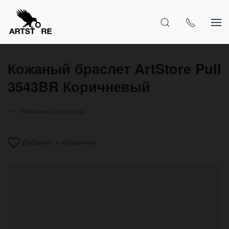
Кожаный браслет ArtStore Pull
3543BR Коричневый
Кожаные браслеты
Добавить в избранное