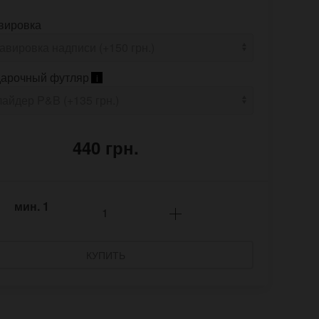
вировка
арочный футляр
i
440 грн.
мин.
1
КУПИТЬ