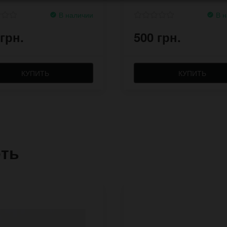
В наличии
В н
 грн.
500 грн.
КУПИТЬ
КУПИТЬ
еть