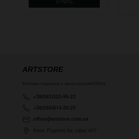
КУПИТЬ
ARTSTORE
Магазин подарков и аксессуаров
ArtStore
+38(063)320-99-23
+38(050)814-20-25
office@artstore.com.ua
Киев
,
Руденко 6а, офис 607