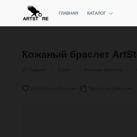
ГЛАВНАЯ
КАТАЛОГ
Кожаный браслет ArtS
Главная
Export
Кожаные браслеты
Добавить в избранное
Удалить из сравнения