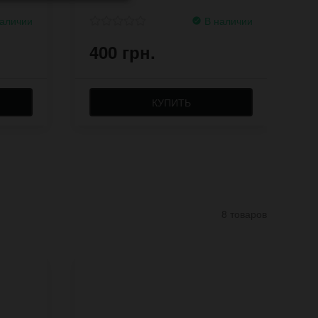
аличии
В наличии
400 грн.
5
КУПИТЬ
8 товаров