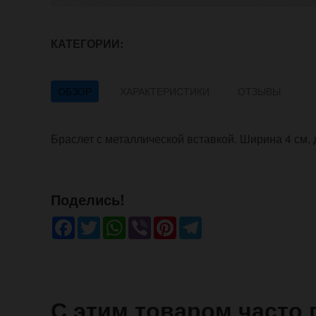
КАТЕГОРИИ:
ОБЗОР
ХАРАКТЕРИСТИКИ
ОТЗЫВЫ
Браслет с металлической вставкой. Ширина 4 см, 
Поделись!
Facebook
Twitter
WhatsApp
Viber
Pinterest
Telegram
С этим товаром часто 