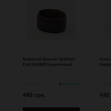
Кожаный браслет ArtStore
Кожан
Pull 3543BR Коричневый
Insid
В наличии
440 грн.
440