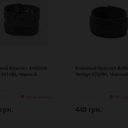
ый браслет ArtStore
Кожаный браслет ArtS
e 3511BL Черный
Vertigo 6720BL Черный
Нет в наличии
Нет в 
 грн.
440 грн.