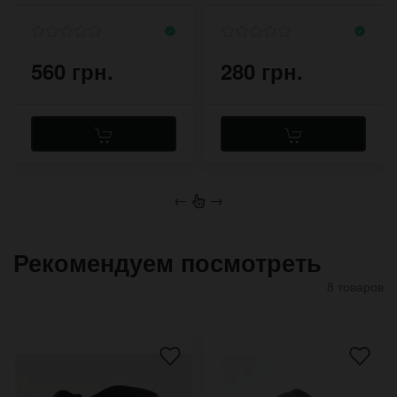
и серебряной кожи
и застёжкой пряжка
560 грн.
280 грн.
←
→
Рекомендуем посмотреть
8 товаров