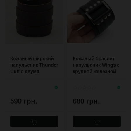
Кожаный широкий
Кожаный браслет
напульсник Thunder
напульсник Wings с
Cuff c двумя
крупной железной
пряжками
рамкой и
заклёпками
590 грн.
600 грн.