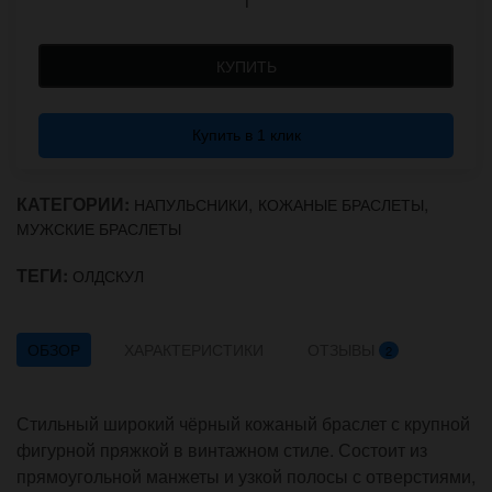
КУПИТЬ
Купить в 1 клик
КАТЕГОРИИ:
,
,
НАПУЛЬСНИКИ
КОЖАНЫЕ БРАСЛЕТЫ
МУЖСКИЕ БРАСЛЕТЫ
ТЕГИ:
ОЛДСКУЛ
ОБЗОР
ХАРАКТЕРИСТИКИ
ОТЗЫВЫ
2
Стильный широкий чёрный кожаный браслет с крупной
фигурной пряжкой в винтажном стиле. Состоит из
прямоугольной манжеты и узкой полосы с отверстиями,