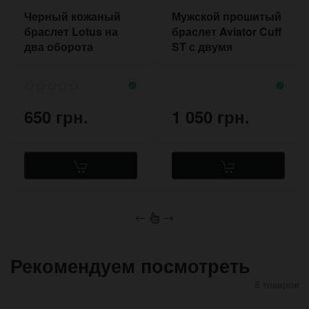
Черный кожаный
Мужской прошитый
браслет Lotus на
браслет Aviator Cuff
два оборота
ST с двумя
застёжками из двух
слоев кожи
650 грн.
1 050 грн.
←
→
Рекомендуем посмотреть
8 товаров