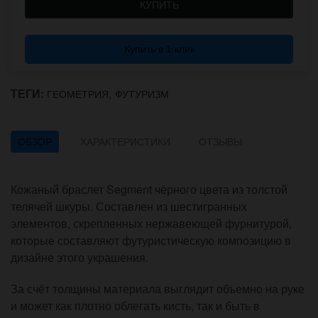
КУПИТЬ
Купить в 1 клик
ТЕГИ:
,
ГЕОМЕТРИЯ
ФУТУРИЗМ
ОБЗОР
ХАРАКТЕРИСТИКИ
ОТЗЫВЫ
Кожаный браслет Segment чёрного цвета из толстой
телячей шкуры. Составлен из шестигранных
элементов, скрепленных нержавеющей фурнитурой,
которые составляют футуристическую композицию в
дизайне этого украшения.
За счёт толщины материала выглядит объемно на руке
и может как плотно облегать кисть, так и быть в