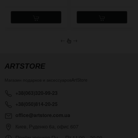
←
→
ARTSTORE
Магазин подарков и аксессуаров
ArtStore
+38(063)320-99-23
+38(050)814-20-25
office@artstore.com.ua
Киев
,
Руденко 6а, офис 607
Приём звонков
Пн — Пт 11:00 – 20:00