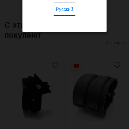
Русский
С этим товаром часто
покупают
8 товаров