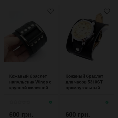
Кожаный браслет
Кожаный браслет
напульсник Wings с
для часов 5310ST
крупной железной
прямоугольный
рамкой и
прошитый по
заклёпками
контуру
600 грн.
600 грн.