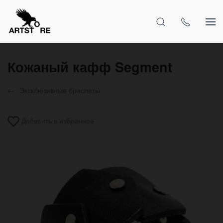
Кожаный кафф Segment
Эксклюзивные браслеты
Добавить в избранное