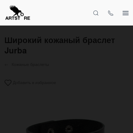
Широкий кожаный браслет
Jurba
Кожаные браслеты
Добавить в избранное