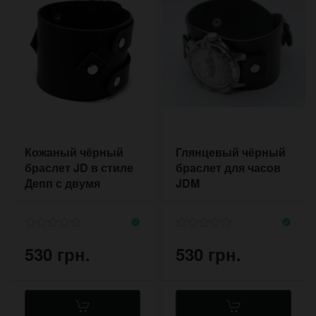
Кожаный чёрный
Глянцевый чёрный
браслет JD в стиле
браслет для часов
Депп с двумя
JDM
застежками
530 грн.
530 грн.