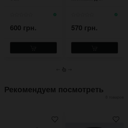
застёгивания
600 грн.
570 грн.
←
→
Рекомендуем посмотреть
8 товаров