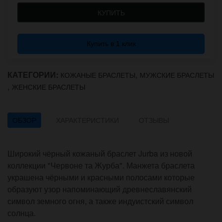
КУПИТЬ
Купить в 1 клик
КАТЕГОРИИ:
,
КОЖАНЫЕ БРАСЛЕТЫ
МУЖСКИЕ БРАСЛЕТЫ
,
ЖЕНСКИЕ БРАСЛЕТЫ
ОБЗОР
ХАРАКТЕРИСТИКИ
ОТЗЫВЫ
Широкий чёрный кожаный браслет Jurba из новой
коллекции "Червоне та Журба". Манжета браслета
украшена чёрными и красными полосами которые
образуют узор напоминающий древнеславянский
символ земного огня, а также индуистский символ
солнца.