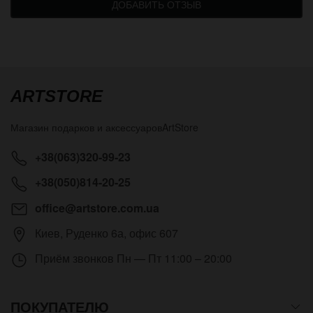
ДОБАВИТЬ ОТЗЫВ
ARTSTORE
Магазин подарков и аксессуаров
ArtStore
+38(063)320-99-23
+38(050)814-20-25
office@artstore.com.ua
Киев
,
Руденко 6а, офис 607
Приём звонков
Пн — Пт 11:00 – 20:00
ПОКУПАТЕЛЮ