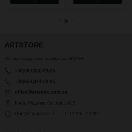
←
→
ARTSTORE
Магазин подарков и аксессуаров
ArtStore
+38(063)320-99-23
+38(050)814-20-25
office@artstore.com.ua
Киев
,
Руденко 6а, офис 607
Приём звонков
Пн — Пт 11:00 – 20:00