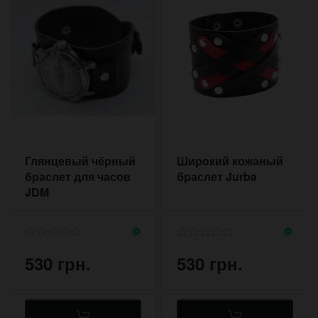
Глянцевый чёрный
Широкий кожаный
браслет для часов
браслет Jurba
JDM
530 грн.
530 грн.