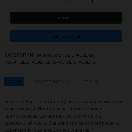
КУПИТЬ
Купить в 1 клик
КАТЕГОРИИ:
,
ЭКСКЛЮЗИВНЫЕ БРАСЛЕТЫ
,
КОЖАНЫЕ БРАСЛЕТЫ
МУЖСКИЕ БРАСЛЕТЫ
ОБЗОР
ХАРАКТЕРИСТИКИ
ОТЗЫВЫ
Кожаный браслет в стиле Деппа из натуральной кожи
черного цвета. Имеет две застежки пряжки и
прямоугольные декоративные элементы на
центральной части. Выполнен по мотивам браслета
одноименного актера для его фанатов.