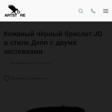
Кожаный чёрный браслет JD
в стиле Депп с двумя
застежками
Эксклюзивные браслеты
Добавить в избранное