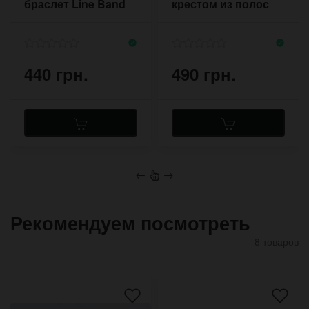
браслет Line Band
крестом из полос
кожи
440 грн.
490 грн.
←
→
Рекомендуем посмотреть
8 товаров