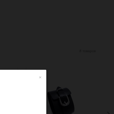
8 товаров
×