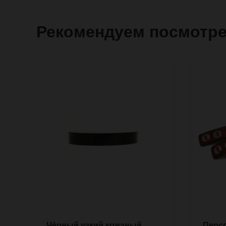
Рекомендуем посмотр
Чёрный узкий кожаный
Перс