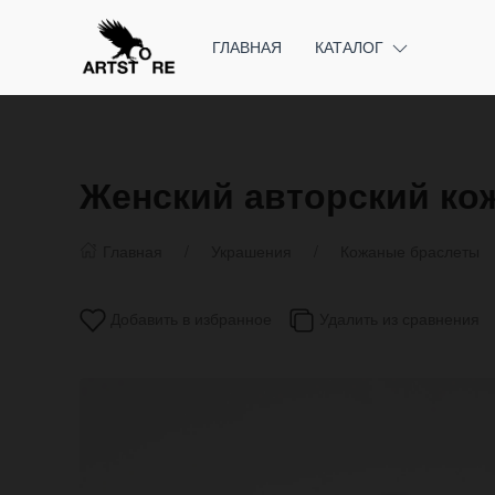
ГЛАВНАЯ
КАТАЛОГ
Женский авторский кож
Главная
Украшения
Кожаные браслеты
Добавить в избранное
Удалить из сравнения