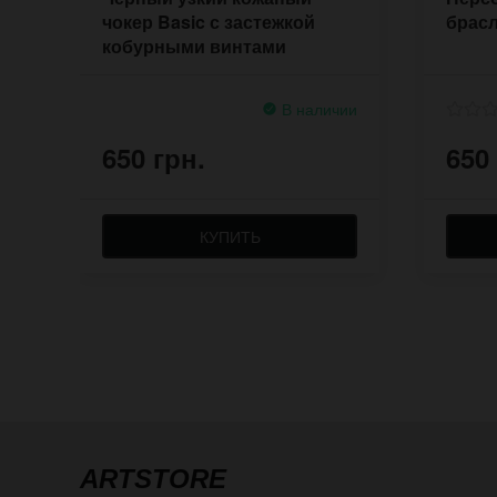
чокер Basic с застежкой
брасл
кобурными винтами
В наличии
650 грн.
650
КУПИТЬ
ARTSTORE