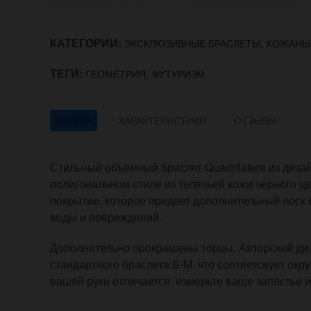
КАТЕГОРИИ:
,
ЭКСКЛЮЗИВНЫЕ БРАСЛЕТЫ
КОЖАНЫ
ТЕГИ:
,
ГЕОМЕТРИЯ
ФУТУРИЗМ
ОБЗОР
ХАРАКТЕРИСТИКИ
ОТЗЫВЫ
Стильный объемный браслет Quadrilatere из диза
полигональном стиле из телячьей кожи черного ц
покрытие, которое придает дополнительный лоск 
воды и повреждений.
Дополнительно прокрашены торцы. Авторский диз
стандартного браслета S-M, что соответсвует окр
вашей руки отличается, измерьте ваше запястье 