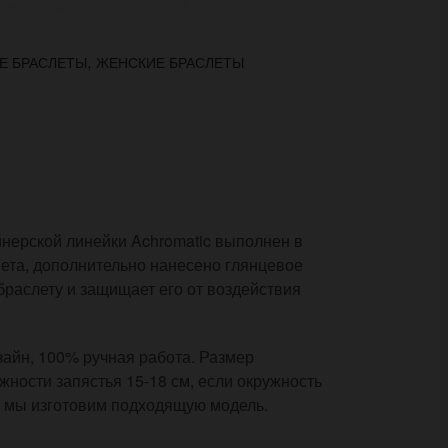
,
Е БРАСЛЕТЫ
ЖЕНСКИЕ БРАСЛЕТЫ
йнерской линейки Achromatic выполнен в
вета, дополнительно нанесено глянцевое
браслету и защищает его от воздействия
айн, 100% ручная работа. Размер
ужности запястья 15-18 см, если окружность
и мы изготовим подходящую модель.