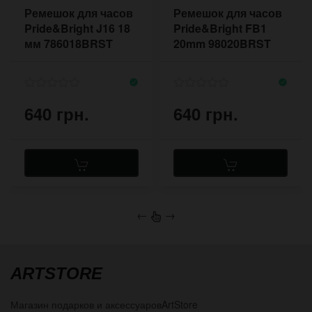
Ремешок для часов
Ремешок для часов
Pride&Bright J16 18
Pride&Bright FB1
мм 786018BRST
20mm 98020BRST
640 грн.
640 грн.
←
→
ARTSTORE
Магазин подарков и аксессуаров
ArtStore