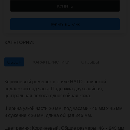
КУПИТЬ
Купить в 1 клик
КАТЕГОРИИ:
ОБЗОР
ХАРАКТЕРИСТИКИ
ОТЗЫВЫ
Коричневый ремешок в стиле НАТО с широкой
подложкой под часы. Подложка двухслойная,
центральная полоса однослойная кожа.
Ширина узкой части 20 мм, под часами - 45 мм х 45 мм
и сужение к 26 мм, длина общая 245 мм.
Цвет ремня: Коричневый. Общие размеры: 46 × 243 мм