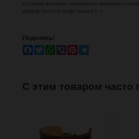
составом для кожи, поверхность защищена глянц
воздействиях) от воды, пыли и т. п.
Поделись!
Facebook
Twitter
WhatsApp
Viber
Pinterest
Telegram
С этим товаром часто 