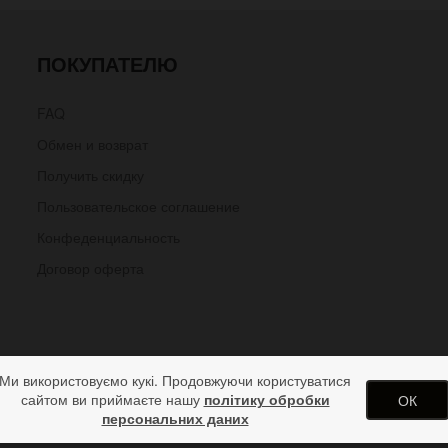
ПОКУПАТЕЛЮ
FAQ
Обмен и возврат
Получить скидку
Пользовательское соглашение
Конфеденциальность
Договор оферта
Ми використовуємо кукі. Продовжуючи користуватися
сайтом ви приймаєте нашу
політику обробки
ОК
персональних даних