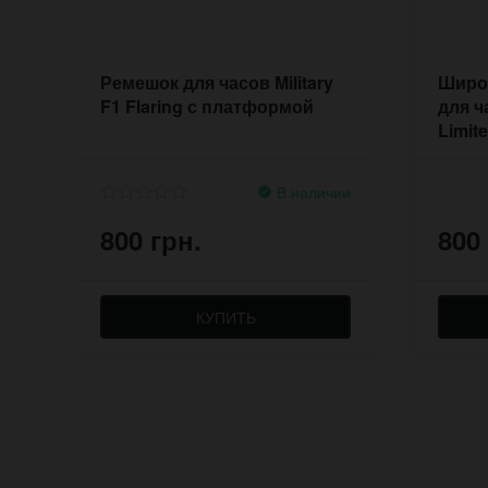
Ремешок для часов Military
Широ
F1 Flaring с платформой
для 
Limit
В наличии
800 грн.
800
КУПИТЬ