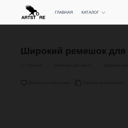
ГЛАВНАЯ
КАТАЛОГ
Широкий ремешок для ч
Главная
Ремешки для часов
Широкие рем
Добавить в избранное
Удалить из сравнения