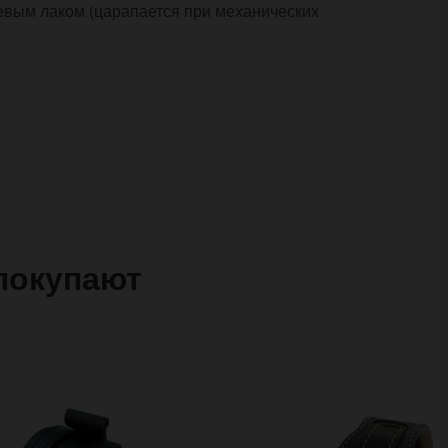
евым лаком (царапается при механических
покупают