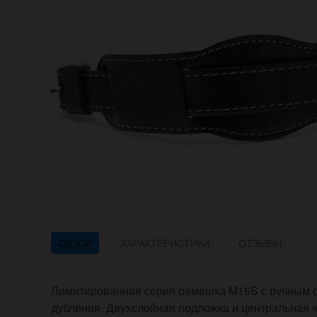
ОБЗОР
ХАРАКТЕРИСТИКИ
ОТЗЫВЫ
Лимитированная серия ремешка M16S с ручным 
дубления. Двухслойная подложка и центральная