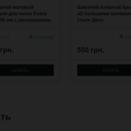
шной матовый
Широкий кожаный бра
ок для часов Cobra
JD большими пряжкам
 46 мм с расширением
стиле Депп
В наличии
В н
 грн.
550 грн.
КУПИТЬ
КУПИТЬ
еть