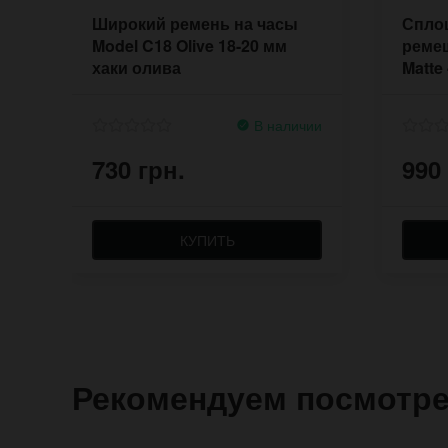
Широкий ремень на часы
Спло
Model C18 Olive 18-20 мм
ремеш
хаки олива
Matte
В наличии
730 грн.
990
КУПИТЬ
Рекомендуем посмотр