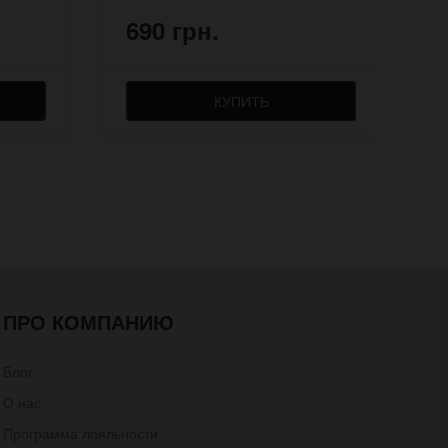
690 грн.
6
КУПИТЬ
ПРО КОМПАНИЮ
Блог
О нас
Программа лояльности