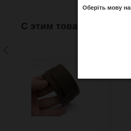
Оберіть мову на
С этим товаром часто 