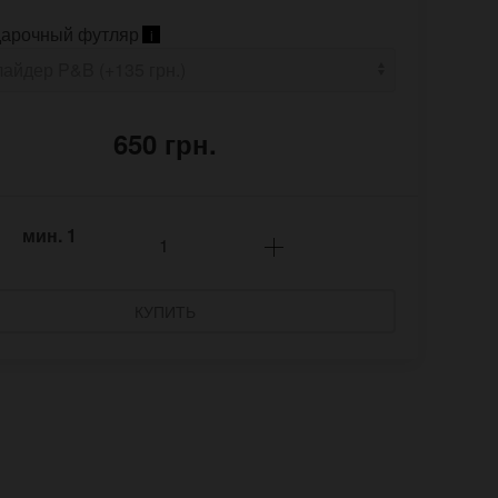
арочный футляр
i
650 грн.
мин.
1
КУПИТЬ