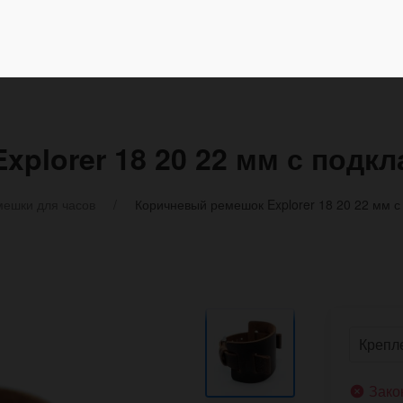
plorer 18 20 22 мм с подк
ешки для часов
Коричневый ремешок Explorer 18 20 22 мм с
Зако