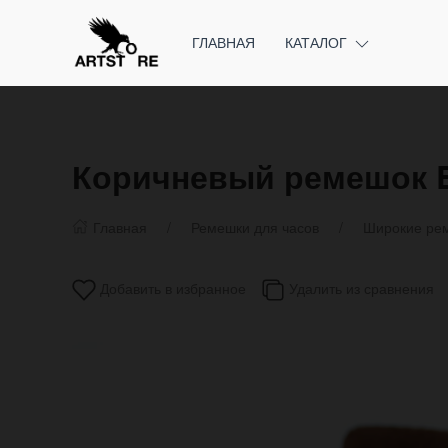
ГЛАВНАЯ
КАТАЛОГ
Коричневый ремешок Ex
Главная
Ремешки для часов
Широкие рем
Добавить в избранное
Удалить из сравнения