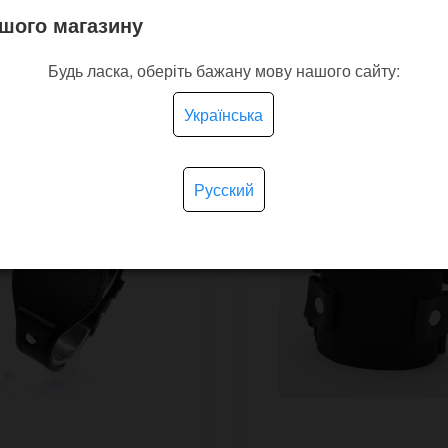
шого магазину
Будь ласка, оберіть бажану мову нашого сайту:
покупают
Українська
Русский