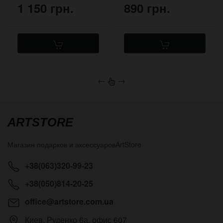
1 150 грн.
890 грн.
←
→
ARTSTORE
Магазин подарков и аксессуаров
ArtStore
+38(063)320-99-23
+38(050)814-20-25
office@artstore.com.ua
Киев
,
Руденко 6а, офис 607