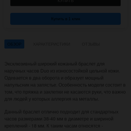
КУПИТЬ
Купить в 1 клик
ОБЗОР
ХАРАКТЕРИСТИКИ
ОТЗЫВЫ
Эксклюзивный широкий кожаный браслет для
наручных часов Duo из износостойкой цельной кожи.
Одевается в два оборота и образует мощный
напульсник на запястье. Особенность модели состоит в
том, что пряжка и заклепки не касаются руки, что важно
для людей у которых аллергия на металлы.
Данный браслет отлично подходит для стандартных
часов размерами 38-40 мм в диаметре и шириной
креплений - 18 мм. К таким часам относятся -