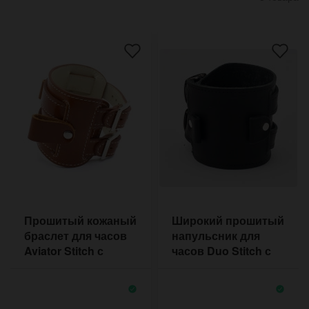
Прошитый кожаный
Широкий прошитый
браслет для часов
напульсник для
Aviator Stitch с
часов Duo Stitch с
двумя пряжками
двумя пряжками