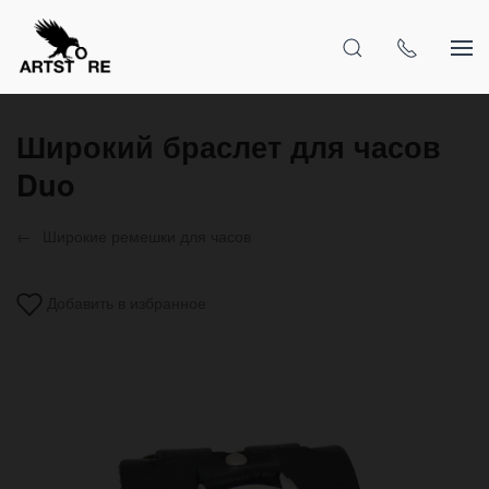
Широкий браслет для часов
Duo
Широкие ремешки для часов
Добавить в избранное