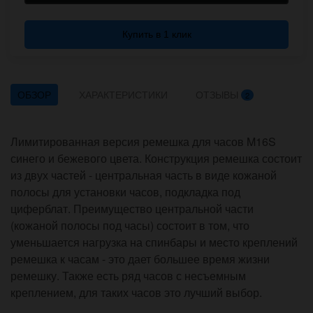
Купить в 1 клик
ОБЗОР
ХАРАКТЕРИСТИКИ
ОТЗЫВЫ
2
Лимитированная версия ремешка для часов M16S
синего и бежевого цвета. Конструкция ремешка состоит
из двух частей - центральная часть в виде кожаной
полосы для установки часов, подкладка под
циферблат. Преимущество центральной части
(кожаной полосы под часы) состоит в том, что
уменьшается нагрузка на спинбары и место креплений
ремешка к часам - это дает большее время жизни
ремешку. Также есть ряд часов с несъемным
креплением, для таких часов это лучший выбор.