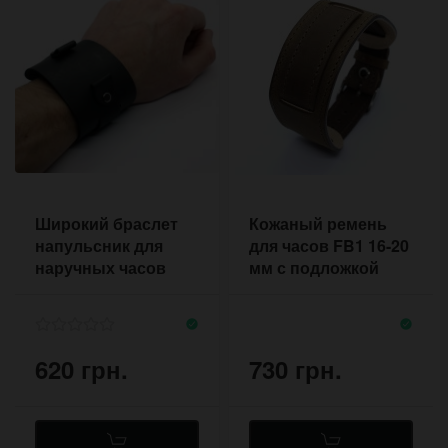
Широкий браслет
Кожаный ремень
напульсник для
для часов FB1 16-20
наручных часов
мм с подложкой
Uno с одной
оливковый
большой пряжкой
620 грн.
730 грн.