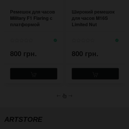
Ремешок для часов
Широкий ремешок
Military F1 Flaring с
для часов M16S
платформой
Limited Nut
орехового цвета
800 грн.
800 грн.
←
→
ARTSTORE