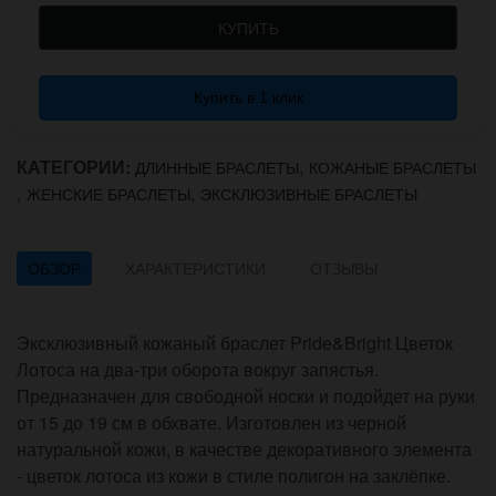
КУПИТЬ
Купить в 1 клик
КАТЕГОРИИ:
,
ДЛИННЫЕ БРАСЛЕТЫ
КОЖАНЫЕ БРАСЛЕТЫ
,
,
ЖЕНСКИЕ БРАСЛЕТЫ
ЭКСКЛЮЗИВНЫЕ БРАСЛЕТЫ
ОБЗОР
ХАРАКТЕРИСТИКИ
ОТЗЫВЫ
Эксклюзивный кожаный браслет Pride&Bright Цветок
Лотоса на два-три оборота вокруг запястья.
Предназначен для свободной носки и подойдет на руки
от 15 до 19 см в обхвате. Изготовлен из черной
натуральной кожи, в качестве декоративного элемента
- цветок лотоса из кожи в стиле полигон на заклёпке.