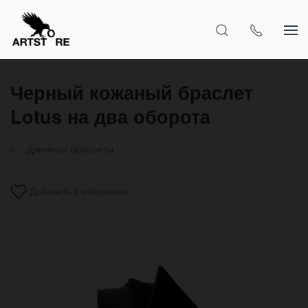
Черный кожаный браслет
Lotus на два оборота
Длинные браслеты
Добавить в избранное