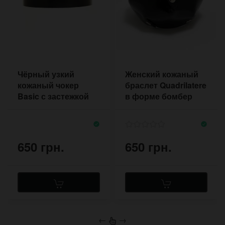
Чёрный узкий
Женский кожаный
кожаный чокер
браслет Quadrilatere
Basic с застежкой
в форме бомбер
кобурными
винтами
650 грн.
650 грн.
←
→