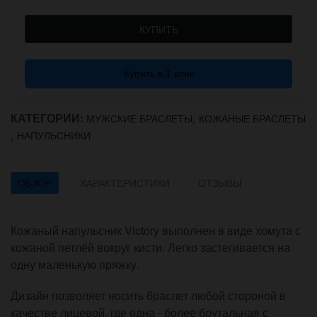
КУПИТЬ
Купить в 1 клик
КАТЕГОРИИ:
,
МУЖСКИЕ БРАСЛЕТЫ
КОЖАНЫЕ БРАСЛЕТЫ
,
НАПУЛЬСНИКИ
ОБЗОР
ХАРАКТЕРИСТИКИ
ОТЗЫВЫ
Кожаный напульсник Victory выполнен в виде хомута с
кожаной петлёй вокруг кисти. Легко застегивается на
одну маленькую пряжку.
Дизайн позволяет носить браслет любой стороной в
качестве лицевой, где одна - более брутальная с