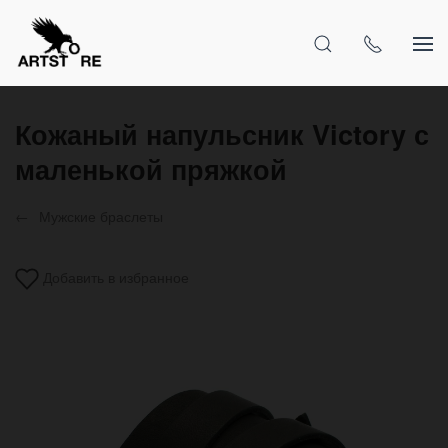
Кожаный напульсник Victory с
маленькой пряжкой
Мужские браслеты
Добавить в избранное