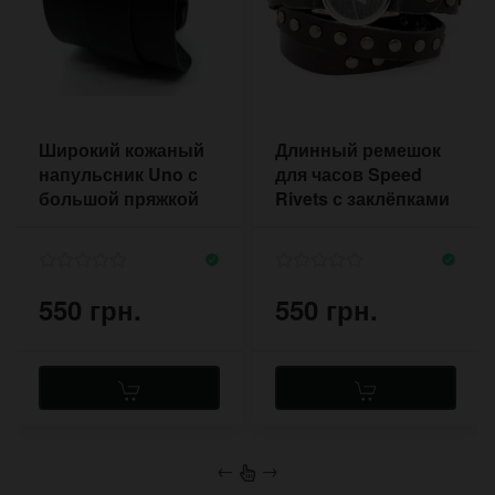
Широкий кожаный
Длинный ремешок
напульсник Uno с
для часов Speed
большой пряжкой
Rivets с заклёпками
на три оборота
550 грн.
550 грн.
←
→