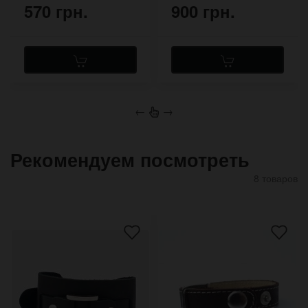
570 грн.
900 грн.
←
→
Рекомендуем посмотреть
8 товаров