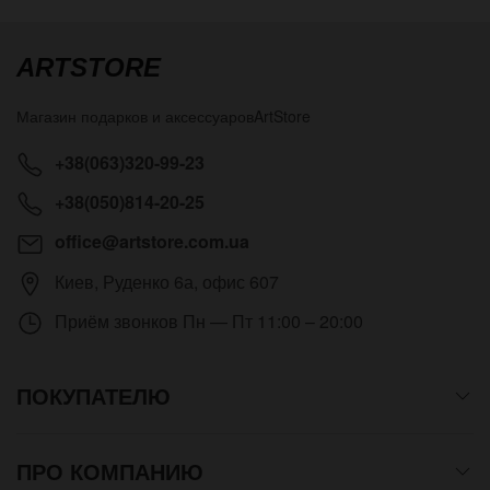
ARTSTORE
Магазин подарков и аксессуаров
ArtStore
+38(063)320-99-23
+38(050)814-20-25
office@artstore.com.ua
Киев
,
Руденко 6а, офис 607
Приём звонков
Пн — Пт 11:00 – 20:00
ПОКУПАТЕЛЮ
ПРО КОМПАНИЮ