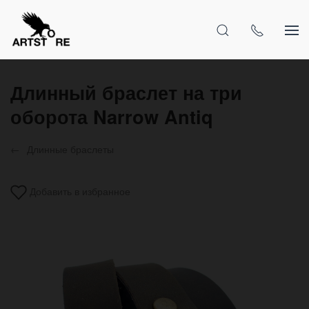
Длинный браслет на три
оборота Narrow Antiq
Длинные браслеты
Добавить в избранное