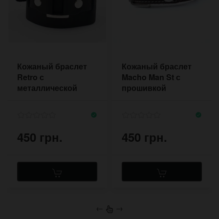
Кожаный браслет
Кожаный браслет
Retro с
Macho Man St с
металлической
прошивкой
рамкой
450 грн.
450 грн.
←
→