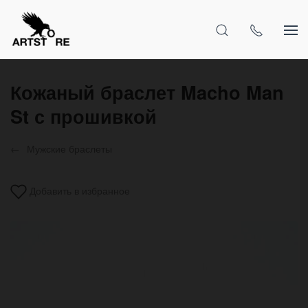
Кожаный браслет Macho Man
St с прошивкой
Мужские браслеты
Добавить в избранное