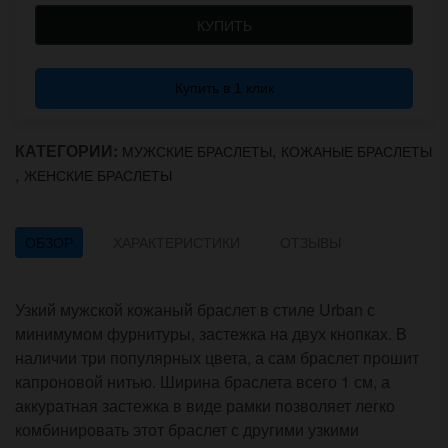
КУПИТЬ
Купить в 1 клик
КАТЕГОРИИ:
,
МУЖСКИЕ БРАСЛЕТЫ
КОЖАНЫЕ БРАСЛЕТЫ
,
ЖЕНСКИЕ БРАСЛЕТЫ
ОБЗОР
ХАРАКТЕРИСТИКИ
ОТЗЫВЫ
Узкий мужской кожаный браслет в стиле Urban с
минимумом фурнитуры, застежка на двух кнопках. В
наличии три популярных цвета, а сам браслет прошит
капроновой нитью. Ширина браслета всего 1 см, а
аккуратная застежка в виде рамки позволяет легко
комбинировать этот браслет с другими узкими