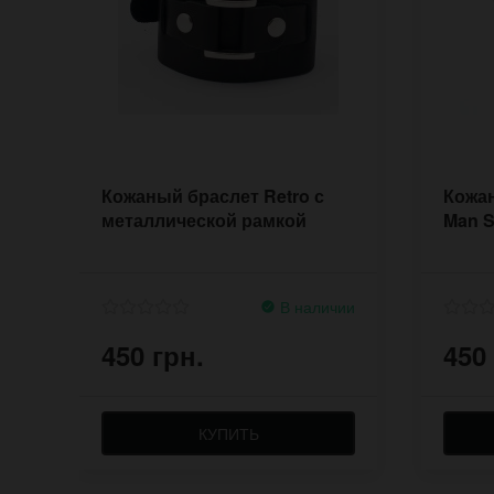
Кожаный браслет Retro с
Кожа
металлической рамкой
Man S
В наличии
450 грн.
450
КУПИТЬ