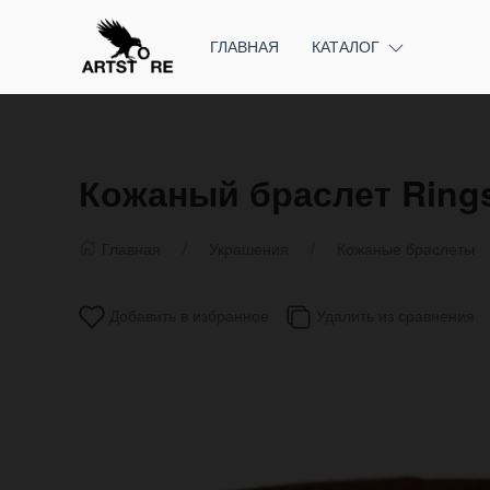
ГЛАВНАЯ
КАТАЛОГ
Кожаный браслет Ring
Главная
Украшения
Кожаные браслеты
Добавить в избранное
Удалить из сравнения