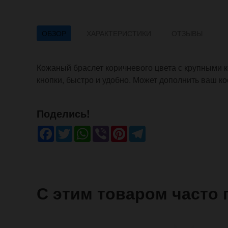
ОБЗОР
ХАРАКТЕРИСТИКИ
ОТЗЫВЫ
Кожаный браслет коричневого цвета с крупными 
кнопки, быстро и удобно. Может дополнить ваш к
Поделись!
Facebook
Twitter
WhatsApp
Viber
Pinterest
Telegram
С этим товаром часто 