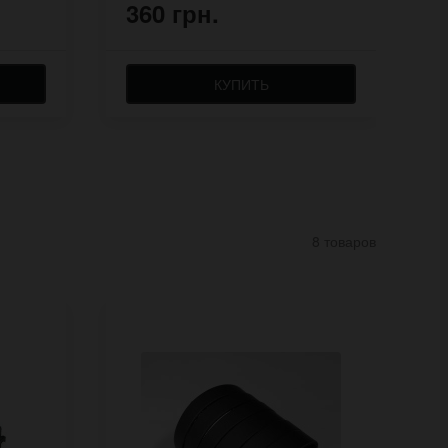
360 грн.
8
КУПИТЬ
8 товаров