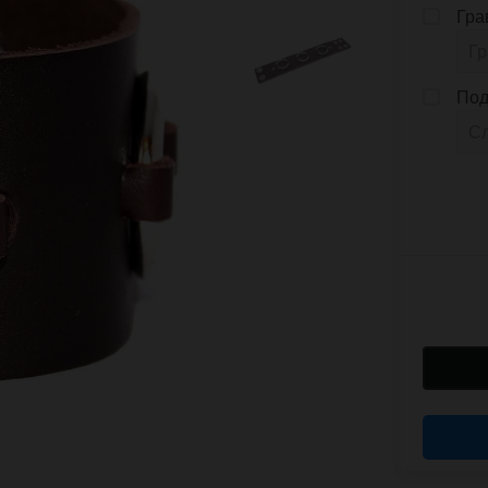
Гра
Под