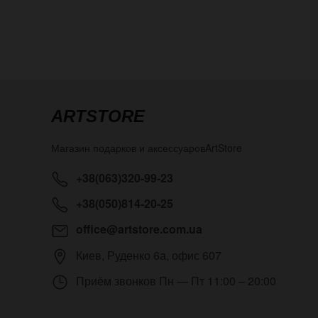
ARTSTORE
Магазин подарков и аксессуаров
ArtStore
+38(063)320-99-23
+38(050)814-20-25
office@artstore.com.ua
Киев
,
Руденко 6а, офис 607
Приём звонков
Пн — Пт 11:00 – 20:00