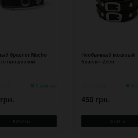
ный браслет Macho
Необычный кожаный
t с прошивкой
браслет Zeen
В наличии
В н
 грн.
450 грн.
КУПИТЬ
КУПИТЬ