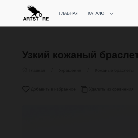
ГЛАВНАЯ
КАТАЛОГ
Узкий кожаный брасле
Главная
Украшения
Кожаные браслеты
Добавить в избранное
Удалить из сравнения