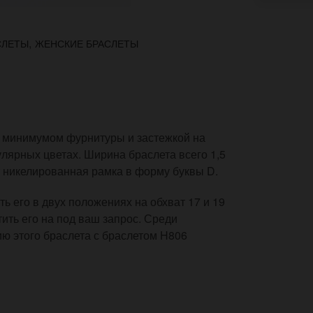
,
СЛЕТЫ
ЖЕНСКИЕ БРАСЛЕТЫ
с минимумом фурнитуры и застежкой на
лярных цветах. Ширина браслета всего 1,5
т никелированная рамка в форму буквы D.
ь его в двух положениях на обхват 17 и 19
отить его на под ваш запрос. Среди
ю этого браслета с браслетом H806