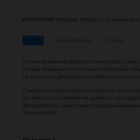
КАТЕГОРИИ:
,
МУЖСКИЕ БРАСЛЕТЫ
КОЖАНЫЕ БРА
ОБЗОР
ХАРАКТЕРИСТИКИ
ОТЗЫВЫ
Стильный кожаный браслет в стиле урбан, узкий 
кнопках. Возможно выполнение в нескольких попу
см, в качестве декоративного элемента выступае
Стандартная длина браслета позволяет застегиват
см, также есть возможно как удлинить, так и укор
фотографий вы также сможете увидеть комбинаци
(артикул 8062).
Поделись!