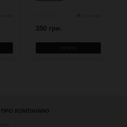
аличии
В наличии
350 грн.
3
КУПИТЬ
ПРО КОМПАНИЮ
Блог