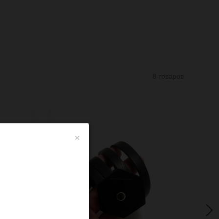
8 товаров
×