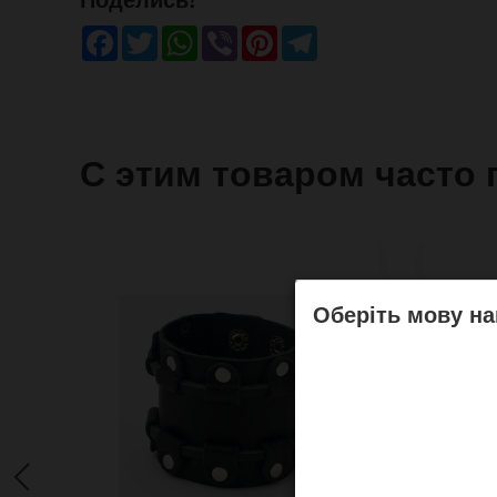
Facebook
Twitter
WhatsApp
Viber
Pinterest
Telegram
С этим товаром часто 
Оберіть мову на