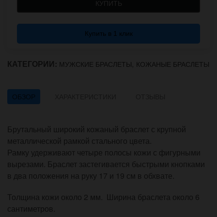
КУПИТЬ
Купить в 1 клик
КАТЕГОРИИ:
,
МУЖСКИЕ БРАСЛЕТЫ
КОЖАНЫЕ БРАСЛЕТЫ
ОБЗОР
ХАРАКТЕРИСТИКИ
ОТЗЫВЫ
Брутальный широкий кожаный браслет с крупной
металлической рамкой стального цвета.
Рамку удерживают четыре полосы кожи с фигурными
вырезами. Браслет застегивается быстрыми кнопками
в два положения на руку 17 и 19 см в обхвате.
Толщина кожи около 2 мм. Ширина браслета около 6
сантиметров.