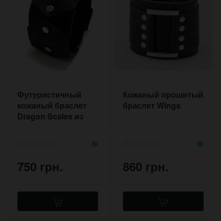
Футуристичный
Кожаный прошитый
кожаный браслет
браслет Wings
Dragon Scales из
шестигранных
сегментов
750 грн.
860 грн.