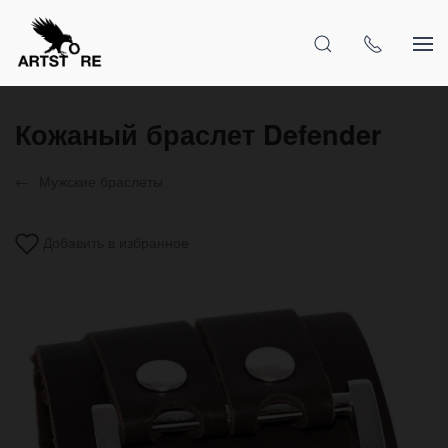
Кожаный браслет Defender
Мужские браслеты
Добавить в избранное