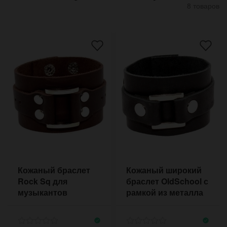
8 товаров
Кожаный браслет
Кожаный широкий
Rock Sq для
браслет OldSchool с
музыкантов
рамкой из металла
в цвете никель