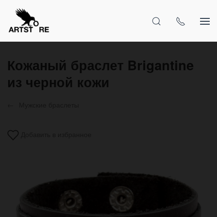
Кожаный браслет Brigantine
из черной кожи
Мужские браслеты
Добавить в избранное