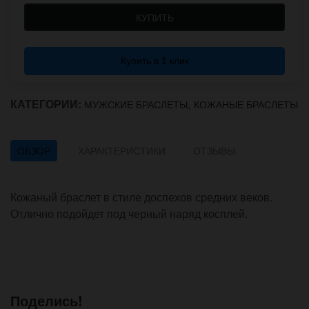
КУПИТЬ
Купить в 1 клик
КАТЕГОРИИ:
,
МУЖСКИЕ БРАСЛЕТЫ
КОЖАНЫЕ БРАСЛЕТЫ
ОБЗОР
ХАРАКТЕРИСТИКИ
ОТЗЫВЫ
Кожаный браслет в стиле доспехов средних веков.
Отлично подойдет под черный наряд косплей.
Поделись!