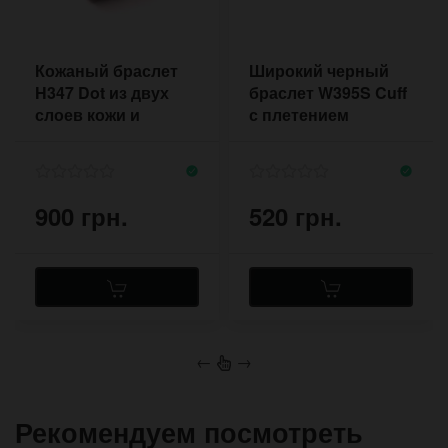
Кожаный браслет
Широкий черный
H347 Dot из двух
браслет W395S Cuff
слоев кожи и
с плетением
бежевой прошивкой
крестами в стиле
готика
900 грн.
520 грн.
←
→
Рекомендуем посмотреть