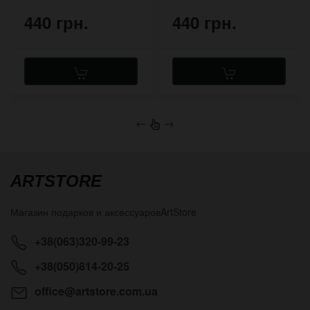
440 грн.
440 грн.
←
→
ARTSTORE
Магазин подарков и аксессуаров
ArtStore
+38(063)320-99-23
+38(050)814-20-25
office@artstore.com.ua