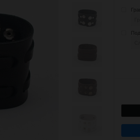
Гра
Под