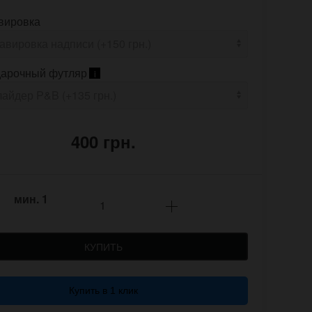
вировка
арочный футляр
i
400 грн.
мин.
1
КУПИТЬ
Купить в 1 клик