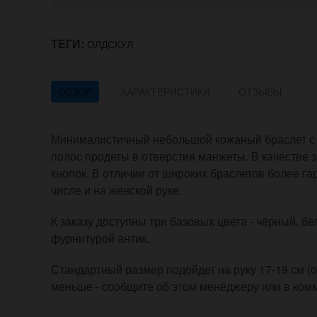
ТЕГИ:
ОЛДСКУЛ
ОБЗОР
ХАРАКТЕРИСТИКИ
ОТЗЫВЫ
Минималистичный небольшой кожаный браслет с 
полос продеты в отверстия манжеты. В качестве 
кнопок. В отличии от широких браслетов более га
числе и на женской руке.
К заказу доступны три базовых цвета - чёрный, б
фурнитурой антик.
Стандартный размер подойдет на руку 17-19 см (о
меньше - сообщите об этом менеджеру или в комм