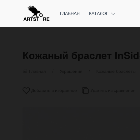
ГЛАВНАЯ
КАТАЛОГ
Кожаный браслет InSid
Главная
Украшения
Кожаные браслеты
Добавить в избранное
Удалить из сравнения