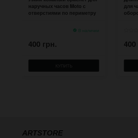
наручных часов Moto с
для ч
отверстиями по периметру
оборо
В наличии
400 грн.
400
КУПИТЬ
ARTSTORE