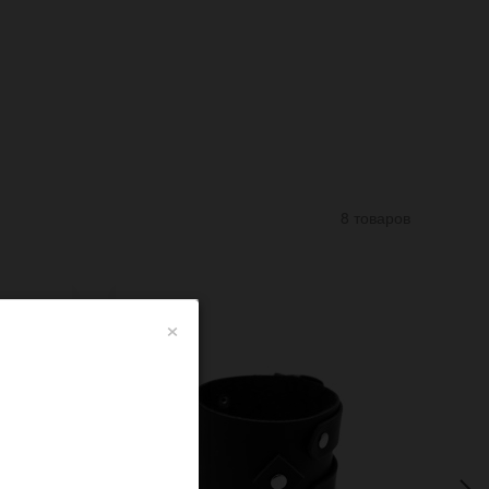
8 товаров
×