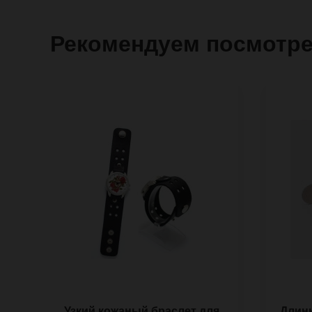
Рекомендуем посмотр
Узкий кожаный браслет для
Длин