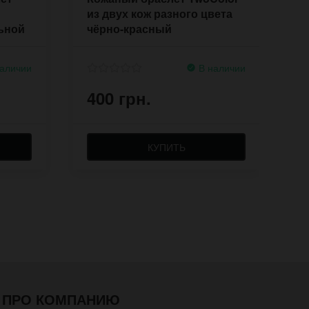
из двух кож разного цвета
д
ьной
чёрно-красный
аличии
В наличии
400 грн.
4
КУПИТЬ
ПРО КОМПАНИЮ