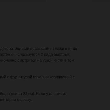
декоративными вставками из кожи в виде
застёжки используется 2 ряда быстрых
рмонично смотрится на узкой кисти в том
елый с фурнитурой никель и коричневый с
бщая длина 23 см). Если у вас кисть
ентарии к заказу.