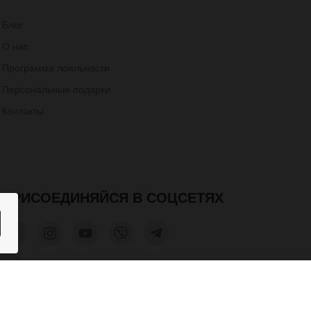
Блог
О нас
Программа лояльности
Персональные подарки
Контакты
ПРИСОЕДИНЯЙСЯ В СОЦСЕТЯХ
400 грн.
КУПИТЬ
та допускается только при получении письменного