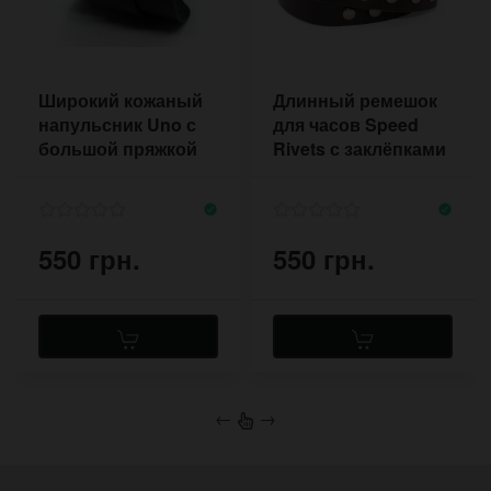
Широкий кожаный
Длинный ремешок
напульсник Uno с
для часов Speed
большой пряжкой
Rivets с заклёпками
на три оборота
550 грн.
550 грн.
←
→