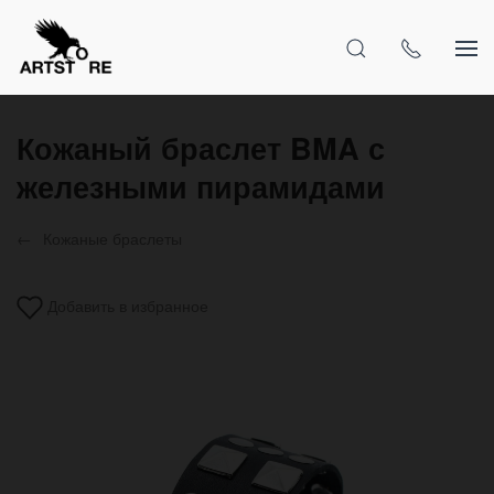
Кожаный браслет BMA с
железными пирамидами
Кожаные браслеты
Добавить в избранное