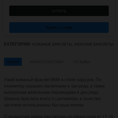
КУПИТЬ
Купить в 1 клик
КАТЕГОРИИ:
,
КОЖАНЫЕ БРАСЛЕТЫ
ЖЕНСКИЕ БРАСЛЕТЫ
ОБЗОР
ХАРАКТЕРИСТИКИ
ОТЗЫВЫ
Узкий кожаный браслет BMA в стиле хард рок. По
периметру украшен заклепками в три ряда, а также
выпуклыми железными пирамидами в два ряда.
Ширина браслета всего 3 сантиметра, в качестве
застежки использованы быстрые кнопки.
Стандартная длина рассчитана на обхват руки от 17-19