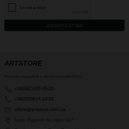
ДОБАВИТЬ ОТЗЫВ
ARTSTORE
Магазин подарков и аксессуаров
ArtStore
+38(063)320-99-23
+38(050)814-20-25
office@artstore.com.ua
Киев
,
Руденко 6а, офис 607