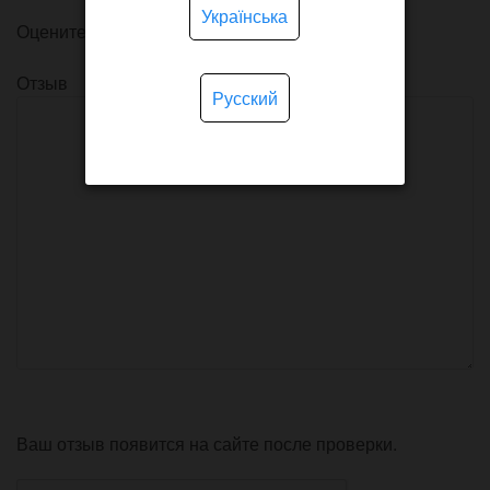
Українська
Оцените товар
Отзыв
Русский
Ваш отзыв появится на сайте после проверки.