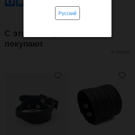
Русский
С этим товаром часто
покупают
8 товаров