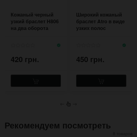
Кожаный черный
Широкий кожаный
узкий браслет H806
браслет Atro в виде
на два оборота
узких полос
420 грн.
450 грн.
←
→
Рекомендуем посмотреть
8 товаров