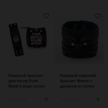
Кожаный браслет
Кожаный широкий
для часов Punk
браслет Waves с
Band в виде полос
декором из полос
кожи с быстрыми
кожи в виде волн
кнопками