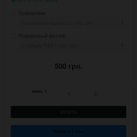
Гравировка
Подарочный футляр
500 грн.
мин.
1
КУПИТЬ
Купить в 1 клик