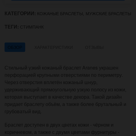
КАТЕГОРИИ:
,
КОЖАНЫЕ БРАСЛЕТЫ
МУЖСКИЕ БРАСЛЕТЫ
ТЕГИ:
СТИМПАНК
ОБЗОР
ХАРАКТЕРИСТИКИ
ОТЗЫВЫ
Стильный узкий кожаный браслет Aranes украшен
перфорацией крупными отверстиями по периметру.
Через отверстия вплетён кожаный шнур,
удерживающий прямоугольную узкую полосу из кожи,
которая выступает в качестве декора. Такой дизайн
придает браслету объём, а также более брутальный и
грубоватый вид.
Браслет доступен в двух цветах кожи - чёрном и
коричневом, а также с двумя цветами фурнитуры -