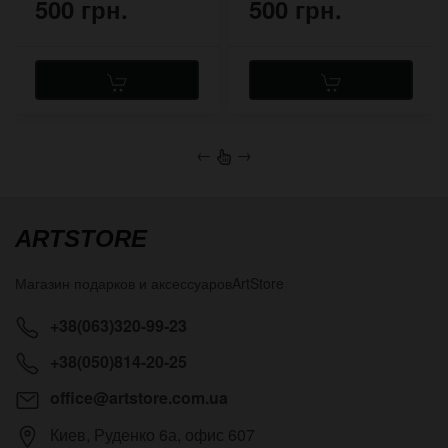
500 грн.
500 грн.
←
→
ARTSTORE
Магазин подарков и аксессуаров
ArtStore
+38(063)320-99-23
+38(050)814-20-25
office@artstore.com.ua
Киев
,
Руденко 6а, офис 607