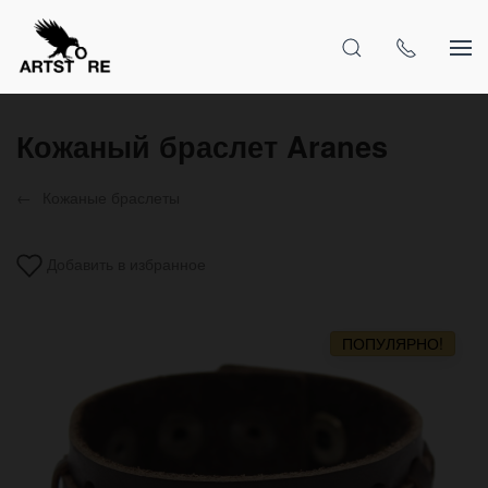
Кожаный браслет Aranes
Кожаные браслеты
Добавить в избранное
ПОПУЛЯРНО!