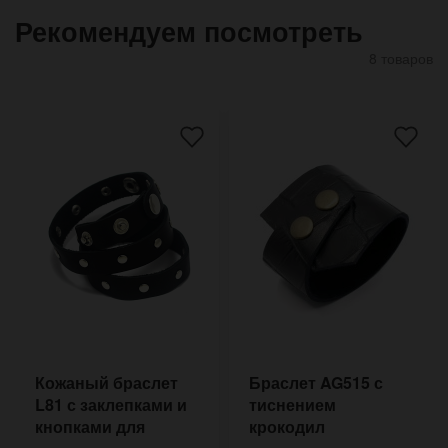
Рекомендуем посмотреть
8 товаров
Кожаный браслет
Браслет AG515 с
L81 с заклепками и
тиснением
кнопками для
крокодил