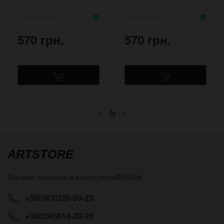
застёгивания
570 грн.
570 грн.
←
→
ARTSTORE
Магазин подарков и аксессуаров
ArtStore
+38(063)320-99-23
+38(050)814-20-25