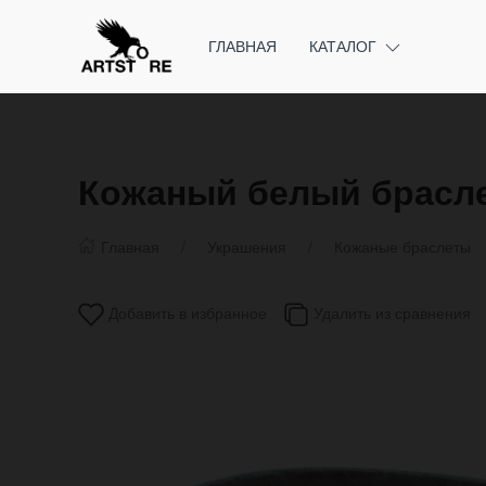
ГЛАВНАЯ
КАТАЛОГ
Кожаный белый браслет
Главная
Украшения
Кожаные браслеты
Добавить в избранное
Удалить из сравнения