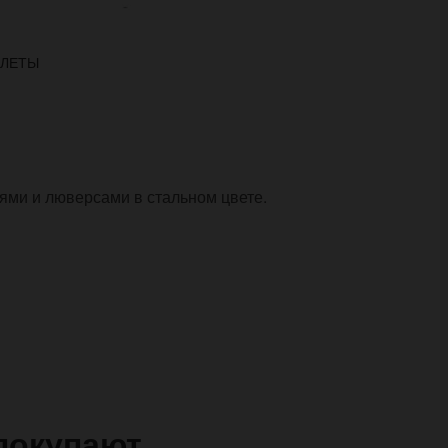
СЛЕТЫ
иями и люверсами в стальном цвете.
покупают