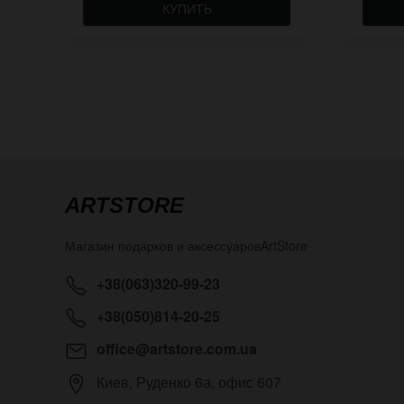
КУПИТЬ
ARTSTORE
Магазин подарков и аксессуаров
ArtStore
+38(063)320-99-23
+38(050)814-20-25
office@artstore.com.ua
Киев
,
Руденко 6а, офис 607