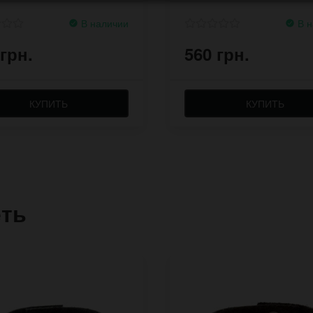
В наличии
В н
 грн.
560 грн.
КУПИТЬ
КУПИТЬ
еть