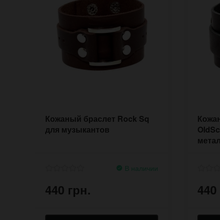
Кожаный браслет Rock Sq
Кожа
для музыкантов
OldSc
метал
В наличии
440 грн.
440