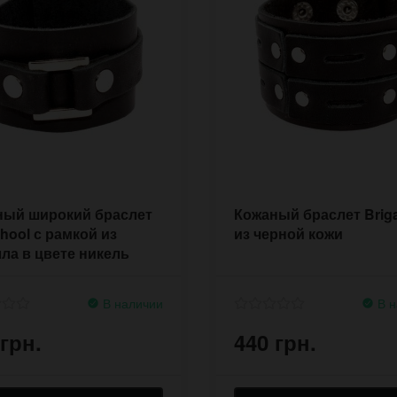
ный широкий браслет
Кожаный браслет Briga
hool с рамкой из
из черной кожи
ла в цвете никель
В наличии
В н
 грн.
440 грн.