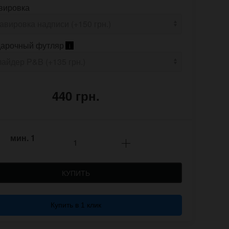
вировка
арочный футляр
i
440 грн.
мин.
1
КУПИТЬ
Купить в 1 клик