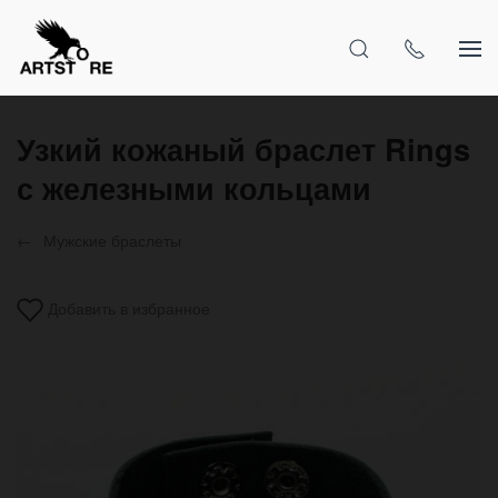
Узкий кожаный браслет Rings
с железными кольцами
Мужские браслеты
Добавить в избранное