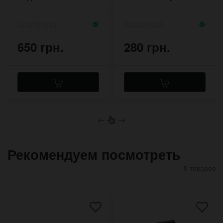
и застёжкой пряжка
650 грн.
280 грн.
←
→
Рекомендуем посмотреть
8 товаров