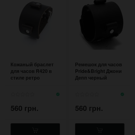
Кожаный браслет
Ремешок для часов
для часов R420 в
Pride&Bright Джони
стиле ретро
Депп черный
516618BL
560 грн.
560 грн.