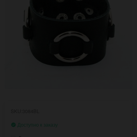
SKU:3084BL
Доступно к заказу