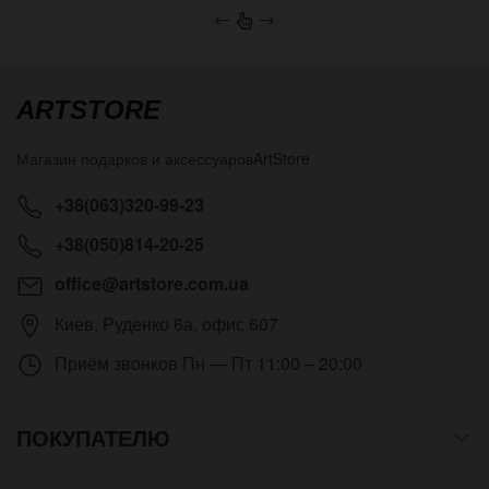
←
→
ARTSTORE
Магазин подарков и аксессуаров
ArtStore
+38(063)320-99-23
+38(050)814-20-25
office@artstore.com.ua
Киев
,
Руденко 6а, офис 607
Приём звонков
Пн — Пт 11:00 – 20:00
ПОКУПАТЕЛЮ