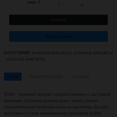
мин.
1
КУПИТЬ
Купить в 1 клик
КАТЕГОРИИ:
,
МУЖСКИЕ БРАСЛЕТЫ
КОЖАНЫЕ БРАСЛЕТЫ
,
ЖЕНСКИЕ БРАСЛЕТЫ
ОБЗОР
ХАРАКТЕРИСТИКИ
ОТЗЫВЫ
R353 - кожаный браслет средней ширины с застежкой
кнопками. Манжета декорирована тремя узкими
параллельными полосами кожи на заклепках. Дизайн
выполнен в стиле американских браслетов из 80х