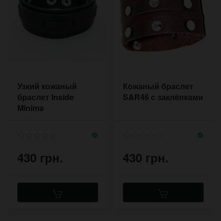
Узкий кожаный
Кожаный браслет
браслет Inside
SAR46 с заклёпками
Minima
430 грн.
430 грн.