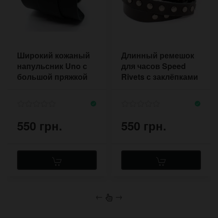
Широкий кожаный
Длинный ремешок
напульсник Uno с
для часов Speed
большой пряжкой
Rivets с заклёпками
на три оборота
550 грн.
550 грн.
←
→