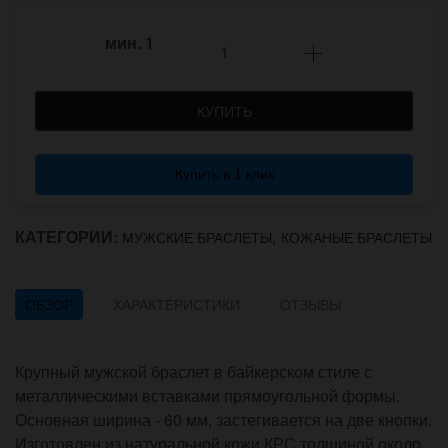
мин.
1
КУПИТЬ
Купить в 1 клик
КАТЕГОРИИ:
,
МУЖСКИЕ БРАСЛЕТЫ
КОЖАНЫЕ БРАСЛЕТЫ
ОБЗОР
ХАРАКТЕРИСТИКИ
ОТЗЫВЫ
Крупный мужской браслет в байкерском стиле с
металлическими вставками прямоугольной формы.
Основная ширина - 60 мм, застегивается на две кнопки.
Изготовлен из натуральной кожи КРС толщиной около