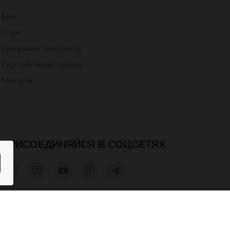
Блог
О нас
Программа лояльности
Персональные подарки
Контакты
ПРИСОЕДИНЯЙСЯ В СОЦСЕТЯХ
600 грн.
КУПИТЬ
та допускается только при получении письменного