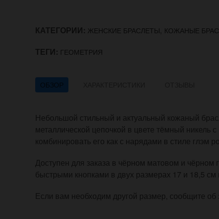
КАТЕГОРИИ:
,
ЖЕНСКИЕ БРАСЛЕТЫ
КОЖАНЫЕ БРА
ТЕГИ:
ГЕОМЕТРИЯ
ОБЗОР
ХАРАКТЕРИСТИКИ
ОТЗЫВЫ
Небольшой стильный и актуальный кожаный брас
металлической цепочкой в цвете тёмный никель 
комбинировать его как с нарядами в стиле глэм р
Доступен для заказа в чёрном матовом и чёрном 
быстрыми кнопками в двух размерах 17 и 18,5 см 
Если вам необходим другой размер, сообщите об