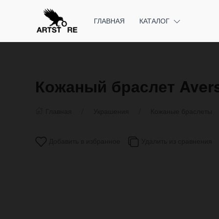
ГЛАВНАЯ
КАТАЛОГ
Кожаный браслет Avers
Главная
Украшения
Кожаные браслеты
Добавить в избранное
Удалить из сравнения