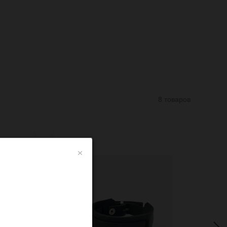
8 товаров
×