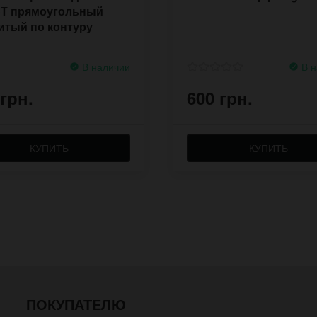
ST прямоугольный
итый по контуру
В наличии
В н
 грн.
600 грн.
КУПИТЬ
КУПИТЬ
ПОКУПАТЕЛЮ