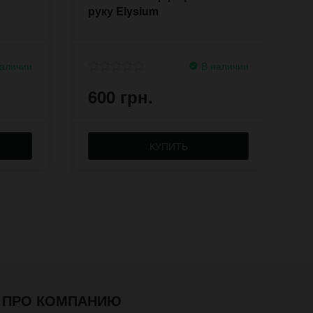
руку Elysium
Б
аличии
В наличии
600 грн.
6
КУПИТЬ
ПРО КОМПАНИЮ