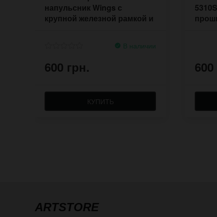
напульсник Wings с
5310
крупной железной рамкой и
прош
заклёпками
В наличии
600 грн.
600
КУПИТЬ
ARTSTORE