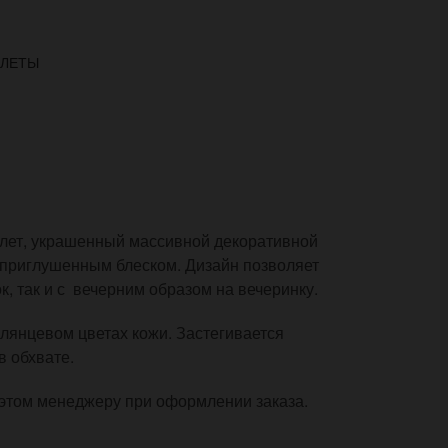
СЛЕТЫ
лет, украшенный массивной декоративной
с приглушенным блеском. Дизайн позволяет
ок, так и с вечерним образом на вечеринку.
глянцевом цветах кожи. Застегивается
в обхвате.
 этом менеджеру при оформлении заказа.