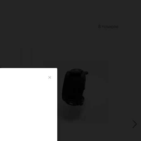
8 товаров
×