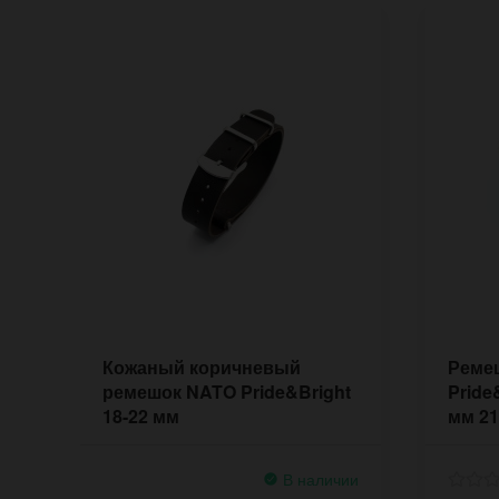
Кожаный коричневый
Ремеш
ремешок NATO Pride&Bright
Pride
18-22 мм
мм 2
В наличии