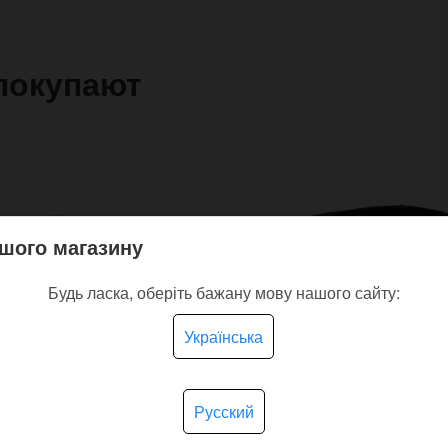
покупают
шого магазину
Будь ласка, оберіть бажану мову нашого сайту:
Українська
Русский