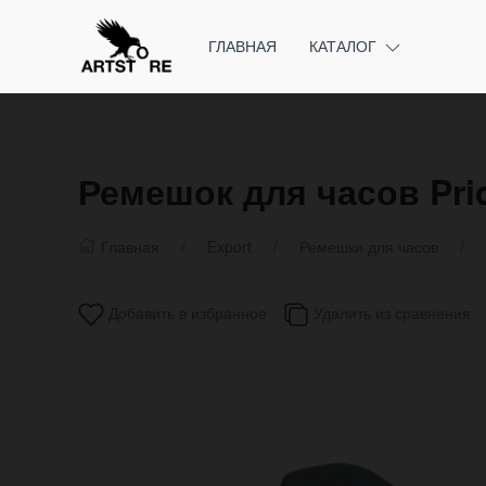
ГЛАВНАЯ
КАТАЛОГ
Ремешок для часов Pri
Главная
Export
Ремешки для часов
Добавить в избранное
Удалить из сравнения