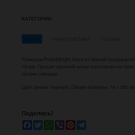
КАТЕГОРИИ:
ОБЗОР
ХАРАКТЕРИСТИКИ
ОТЗЫВЫ
Ремешок Pride&Bright Нато из чёрной натурально
18 мм. Прошит прочной нитью изготовлен из теляч
лёгким глянцем.
Цвет ремня: Черный. Общие размеры: 18 × 260 мм,
Поделись!
Facebook
Twitter
WhatsApp
Viber
Pinterest
Telegram