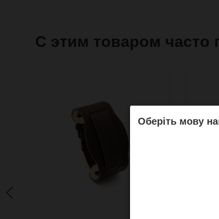
С этим товаром часто 
Оберіть мову на