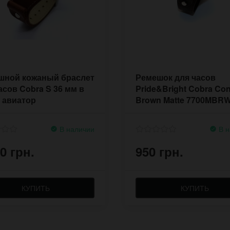
шной кожаный браслет
Ремешок для часов
асов Cobra S 36 мм в
Pride&Bright Cobra Con
 авиатор
Brown Matte 7700MBR
В наличии
В н
0 грн.
950 грн.
КУПИТЬ
КУПИТЬ