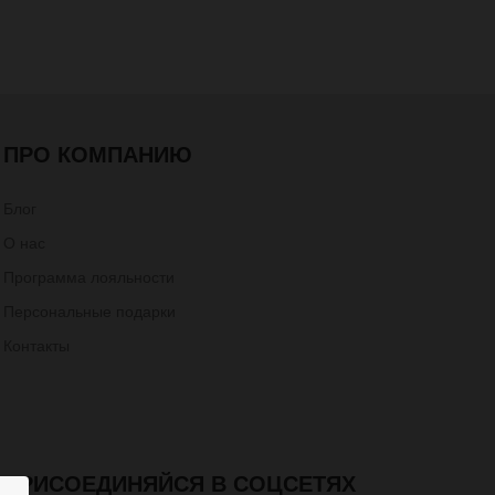
ПРО КОМПАНИЮ
Блог
О нас
Программа лояльности
Персональные подарки
Контакты
ПРИСОЕДИНЯЙСЯ В СОЦСЕТЯХ