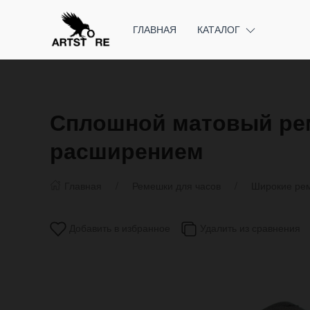
ГЛАВНАЯ
КАТАЛОГ
Сплошной матовый рем
расширением
Главная
Ремешки для часов
Широкие рем
Добавить в избранное
Удалить из сравнения