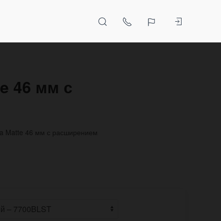
e 46 мм с
a Matte 46 мм с расширением