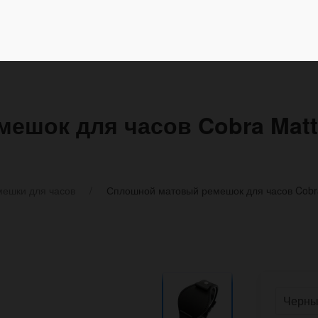
ешок для часов Cobra Matt
ешки для часов
Сплошной матовый ремешок для часов Cobr