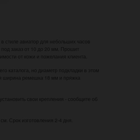
в стиле авиатор для небольших часов
под заказ от 10 до 20 мм. Прошит
симости от кожи и пожелания клиента.
го каталога, но диаметр подкладки в этом
я ширина ремешка 18 мм и пряжка
установить свои крепления - сообщите об
 см. Срок изготовления 2-4 дня.