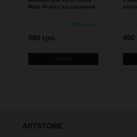
Matte 46 мм с расширением
конт
7700
В наличии
990 грн.
990
КУПИТЬ
ARTSTORE