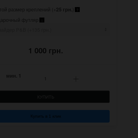
гой размер креплений (+
25 грн.
)
?
арочный футляр
i
1 000 грн.
мин.
1
КУПИТЬ
Купить в 1 клик