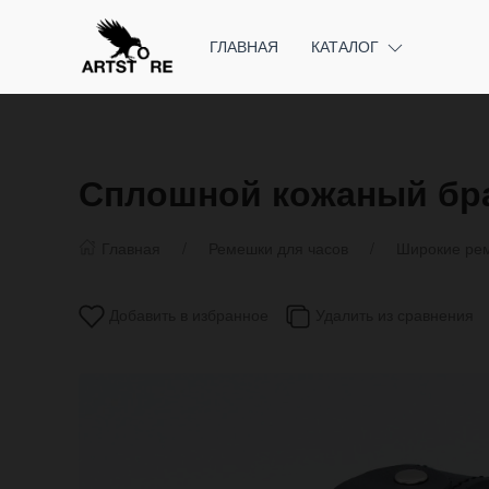
ГЛАВНАЯ
КАТАЛОГ
Сплошной кожаный брас
Главная
Ремешки для часов
Широкие рем
Добавить в избранное
Удалить из сравнения