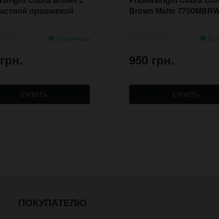
растной прошивкой
Brown Matte 7700MBR
BRWST
В наличии
В н
 грн.
950 грн.
КУПИТЬ
КУПИТЬ
ПОКУПАТЕЛЮ