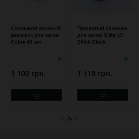
Сплошной кожаный
Прошитый ремешок
ремешок для часов
для часов Military5
Cobra 46 мм
Stitch Black
глянцевый с
прошивкой
1 100 грн.
1 110 грн.
←
→