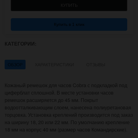
КУПИТЬ
Купить в 1 клик
КАТЕГОРИИ:
ОБЗОР
ХАРАКТЕРИСТИКИ
ОТЗЫВЫ
Кожаный ремешок для часов Cobra с подкладкой под
циферблат сплошной. В месте установки часов
ремешок расширяется до 45 мм. Покрыт
водоотталкивающим слоем, нанесена полиуретановая
торцовка. Установка креплений производится под заказ
на ширину 18, 20 или 22 мм. По умолчанию крепление
18 мм на корпус 40 мм (размер часов Командирские).