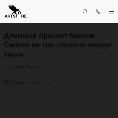
Длинный браслет Narrow
Carbon на три оборота вокруг
кисти
Длинные браслеты
Добавить в избранное