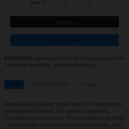
мин.
1
КУПИТЬ
Купить в 1 клик
КАТЕГОРИИ:
,
ДЛИННЫЕ БРАСЛЕТЫ
КОЖАНЫЕ БРАСЛЕТЫ
,
,
МУЖСКИЕ БРАСЛЕТЫ
ЖЕНСКИЕ БРАСЛЕТЫ
ОБЗОР
ХАРАКТЕРИСТИКИ
ОТЗЫВЫ
Узкий длинный браслет в три оборота с металлической
прямоугольной рамкой. Три цветовых вариации,
никелированная фурнитура. Отлично сидит на мужской
и женской руке, подходит ко всем видам одежды, даже