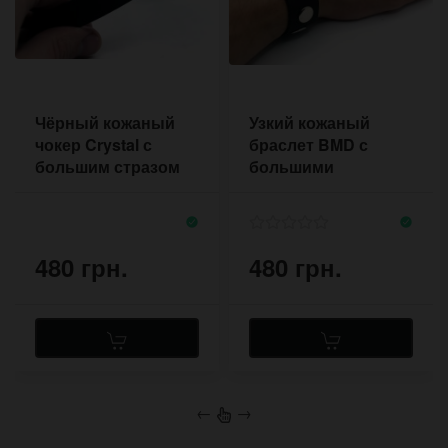
Чёрный кожаный
Узкий кожаный
чокер Crystal с
браслет BMD с
большим стразом
большими
круглыми
заклепками
480 грн.
480 грн.
←
→