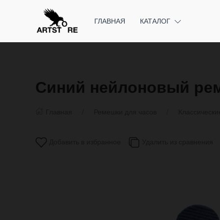
ГЛАВНАЯ
КАТАЛОГ
Синий нейлоновый рем
Главная
Ремешки для часов
Классически
Добавить в избранное
Удалить из сравнения