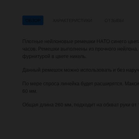
ОБЗОР
ХАРАКТЕРИСТИКИ
ОТЗЫВЫ
Плотные нейлоновые ремешки НАТО синего цвета
часов. Ремешки выполнены из прочного нейлона
фурнитурой в цвете никель.
Данный ремешок можно использовать и без наруч
По мере спроса линейка будет расширятся. Макс
60 мм.
Общая длина 260 мм, подходит на обхват руки от 1