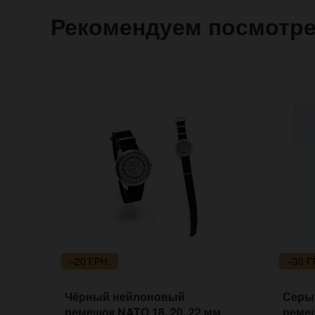
Рекомендуем посмотр
–20 ГРН.
–30 Г
Чёрный нейлоновый
Серы
ремешок NATO 18, 20, 22 мм
ремеш