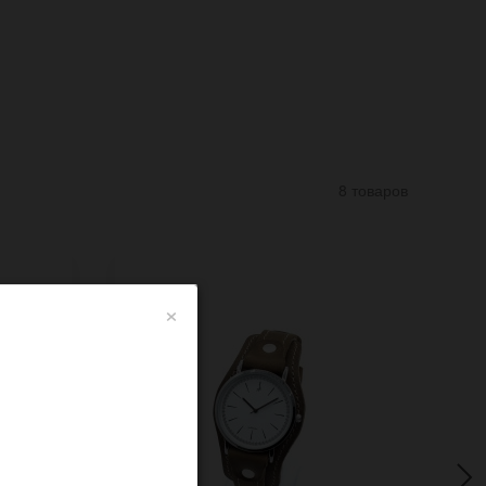
8 товаров
×