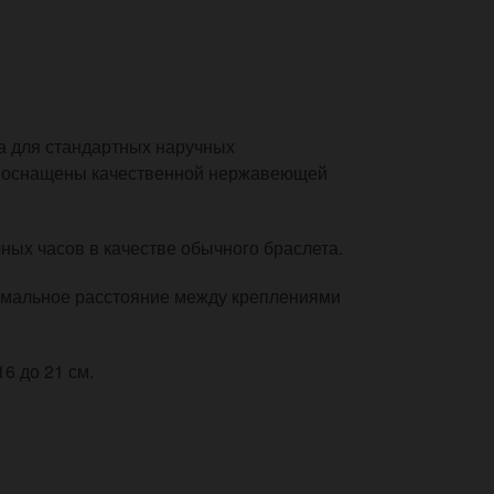
 для стандартных наручных
, оснащены качественной нержавеющей
ных часов в качестве обычного браслета.
имальное расстояние между креплениями
6 до 21 см.