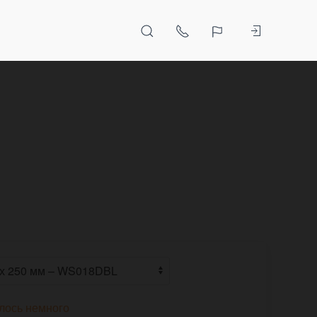
лось немного