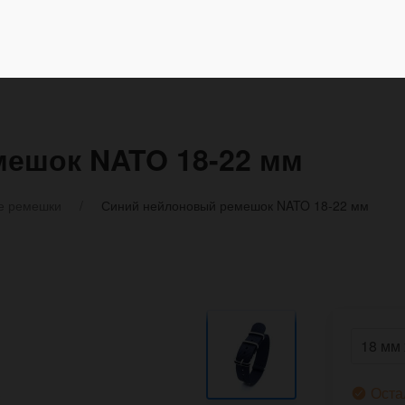
ешок NATO 18-22 мм
е ремешки
Синий нейлоновый ремешок NATO 18-22 мм
Оста