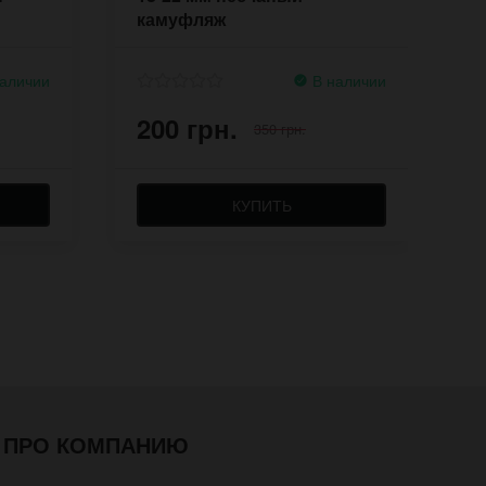
камуфляж
аличии
В наличии
200 грн.
2
350 грн.
КУПИТЬ
ПРО КОМПАНИЮ