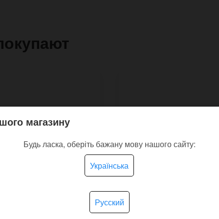
покупают
шого магазину
Будь ласка, оберіть бажану мову нашого сайту:
Українська
Русский