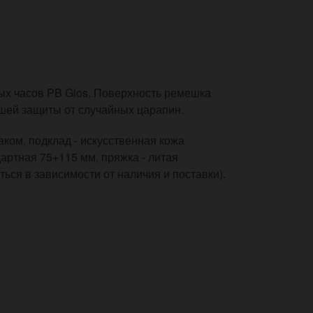
х часов PB Glos. Поверхность ремешка
ьшей защиты от случайных царапин.
ком, подклад - искусственная кожа
артная 75+115 мм, пряжка - литая
ься в зависимости от наличия и поставки).