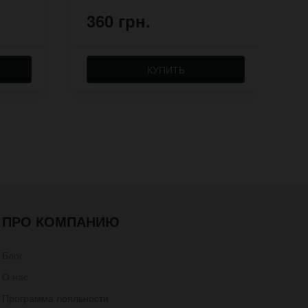
360 грн.
3
КУПИТЬ
ПРО КОМПАНИЮ
Блог
О нас
Программа лояльности