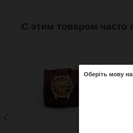
С этим товаром часто 
Оберіть мову на