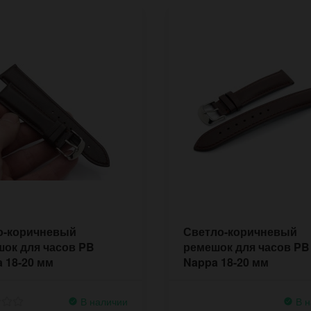
о-коричневый
Светло-коричневый
ок для часов PB
ремешок для часов PB
 18-20 мм
Nappa 18-20 мм
В наличии
В н