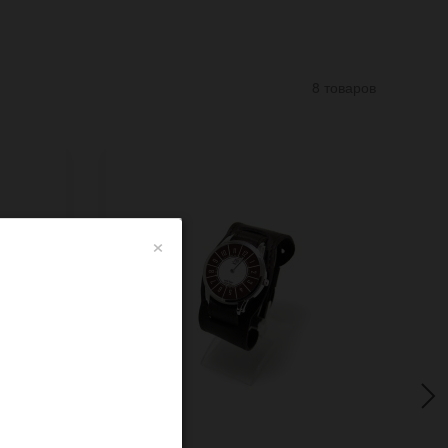
8 товаров
×