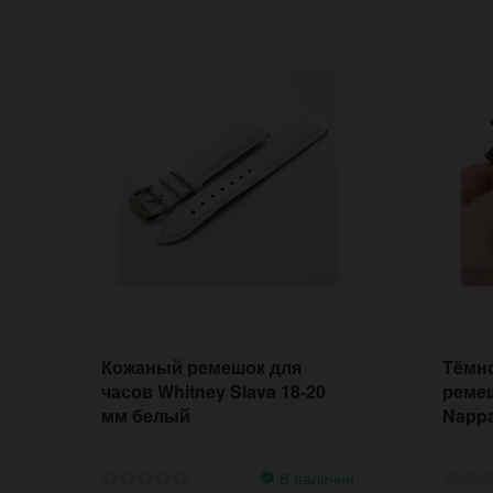
Кожаный ремешок для
Тёмн
часов Whitney Slava 18-20
ремеш
мм белый
Nappa
В наличии