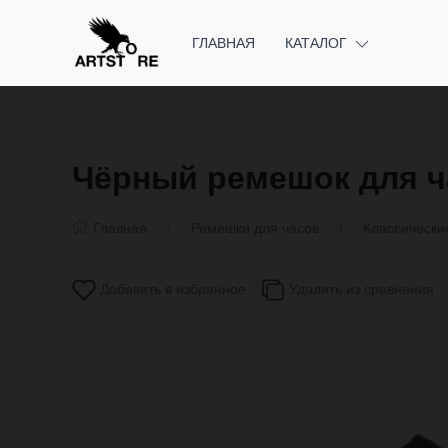
ГЛАВНАЯ
КАТАЛОГ
Чёрный ремешок для ч
Главная
Ремешки для часов
Классически
Добавить в избранное
Удалить из сравнения