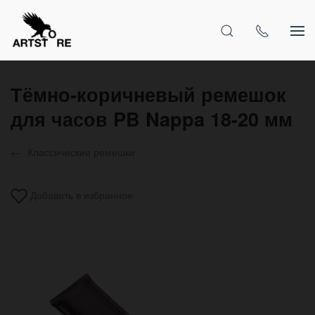
Тёмно-коричневый ремешок
для часов PB Nappa 18-20 мм
Классические ремешки
Добавить в избранное