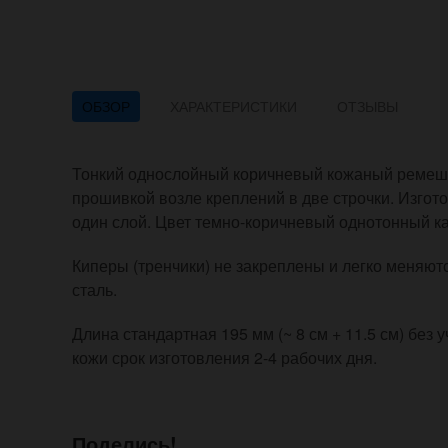
ОБЗОР
ХАРАКТЕРИСТИКИ
ОТЗЫВЫ
Тонкий однослойный коричневый кожаный ремеш
прошивкой возле креплений в две строчки. Изгото
один слой. Цвет темно-коричневый однотонный к
Киперы (тренчики) не закреплены и легко меняю
сталь.
Длина стандартная 195 мм (~ 8 см + 11.5 см) без 
кожи срок изготовления 2-4 рабочих дня.
Поделись!