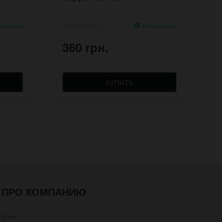
аличии
В наличии
360 грн.
3
КУПИТЬ
ПРО КОМПАНИЮ
Блог