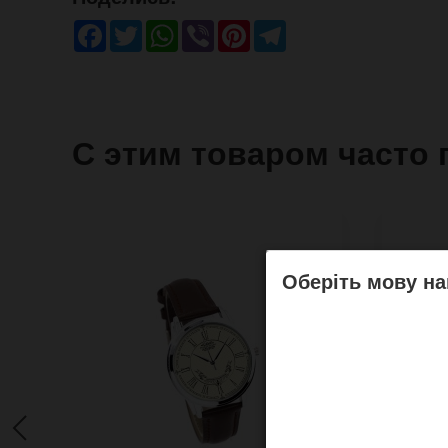
Facebook
Twitter
WhatsApp
Viber
Pinterest
Telegram
С этим товаром часто 
Оберіть мову на