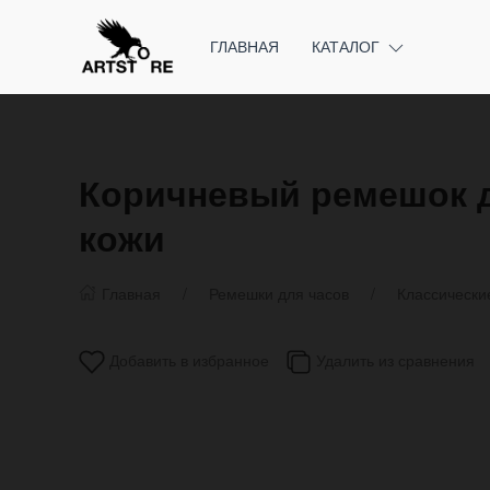
ГЛАВНАЯ
КАТАЛОГ
Коричневый ремешок д
кожи
Главная
Ремешки для часов
Классически
Добавить в избранное
Удалить из сравнения