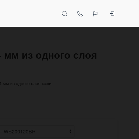
 мм из одного слоя
 мм из одного слоя кожи