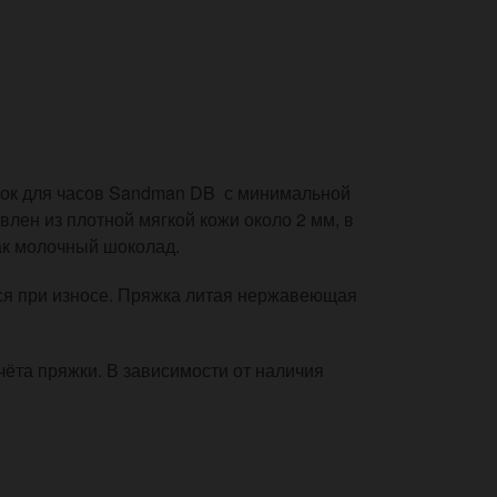
ок для часов Sandman DB с минимальной
влен из плотной мягкой кожи около 2 мм, в
ак молочный шоколад.
тся при износе. Пряжка литая нержавеющая
учёта пряжки. В зависимости от наличия