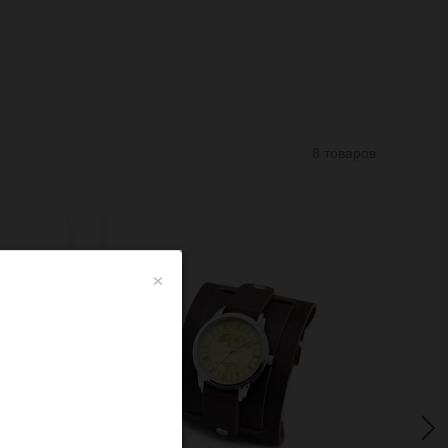
8 товаров
×