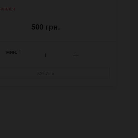
нчился
500 грн.
мин.
1
КУПИТЬ