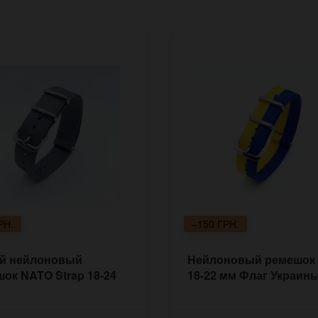
РН.
–150 ГРН.
й нейлоновый
Нейлоновый ремешок
ок NATO Strap 18-24
18-22 мм Флаг Украин