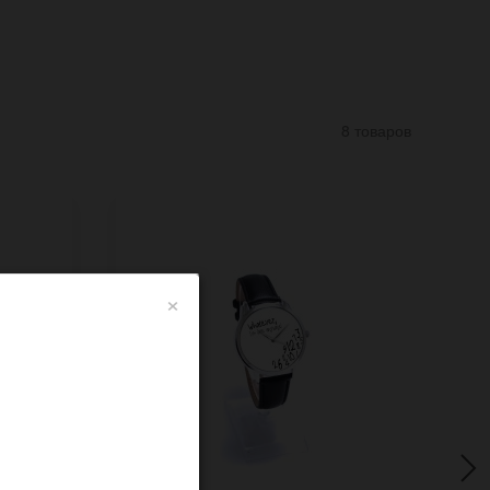
8 товаров
×