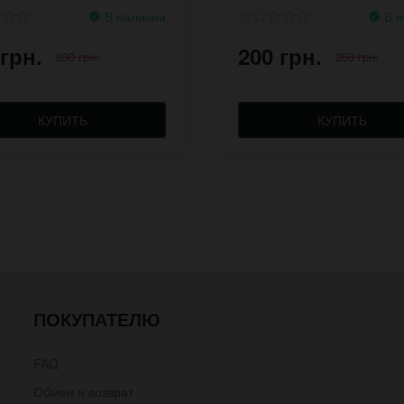
В наличии
В н
 грн.
200 грн.
230 грн.
350 грн.
КУПИТЬ
КУПИТЬ
ПОКУПАТЕЛЮ
FAQ
Обмен и возврат