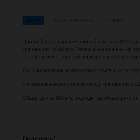
ОБЗОР
ХАРАКТЕРИСТИКИ
ОТЗЫВЫ
Плотный бежевый нейлоновый ремешок NATO для
креплением 18-22 мм. Ремешки выполнены из про
оснащены качественной нержавеющей фурнитурой
Данный ремешок можно использовать и без наруч
Максимальное расстояние между креплениями 60
Общая длина 260 мм, подходит на обхват руки от 1
Поделись!