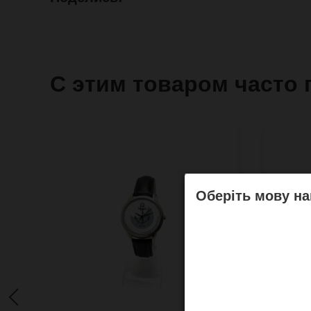
С этим товаром часто 
Оберіть мову на