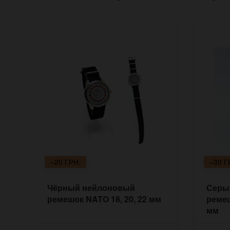
–20 ГРН.
–30 Г
Чёрный нейлоновый
Серы
ремешок NATO 18, 20, 22 мм
ремеш
мм