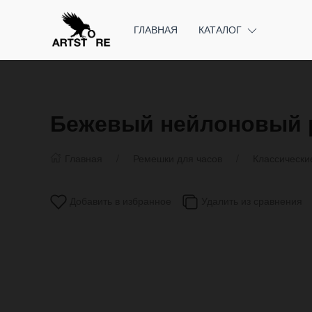
ГЛАВНАЯ
КАТАЛОГ
Бежевый нейлоновый 
Главная
Ремешки для часов
Классически
Добавить в избранное
Удалить из сравнения