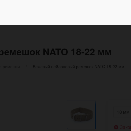
ремешок NATO 18-22 мм
е ремешки
Бежевый нейлоновый ремешок NATO 18-22 мм
Зако