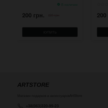
В наличии
200 грн.
200
220 грн.
КУПИТЬ
ARTSTORE
Магазин подарков и аксессуаров
ArtStore
+38(063)320-99-23