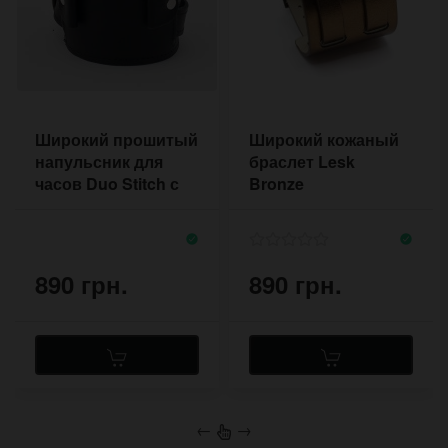
Широкий прошитый
Широкий кожаный
напульсник для
браслет Lesk
часов Duo Stitch с
Bronze
двумя пряжками
890 грн.
890 грн.
←
→