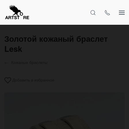
Золотой кожаный браслет
Lesk
Кожаные браслеты
Добавить в избранное