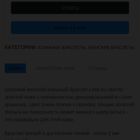
КУПИТЬ
Купить в 1 клик
КАТЕГОРИИ:
,
КОЖАНЫЕ БРАСЛЕТЫ
ЖЕНСКИЕ БРАСЛЕТЫ
ОБЗОР
ХАРАКТЕРИСТИКИ
ОТЗЫВЫ
Широкий женский кожаный браслет Lesk из светло-
золотой кожи с поверхностью декорированной в стиле
кракелюр. Цвет очень близок к серебру, бледно золотой.
Фольга на поверхность может немного шелушиться -
это нормально для этой кожи.
Браслет мягкий и достаточно тонкий - около 2 мм