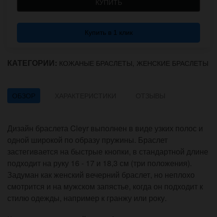
КУПИТЬ
Купить в 1 клик
КАТЕГОРИИ:
,
КОЖАНЫЕ БРАСЛЕТЫ
ЖЕНСКИЕ БРАСЛЕТЫ
ОБЗОР
ХАРАКТЕРИСТИКИ
ОТЗЫВЫ
Дизайн браслета Cleyr выполнен в виде узких полос и
одной широкой по образу пружины. Браслет
застегивается на быстрые кнопки, в стандартной длине
подходит на руку 16 - 17 и 18,3 см (три положения).
Задуман как женский вечерний браслет, но неплохо
смотрится и на мужском запястье, когда он подходит к
стилю одежды, например к гранжу или року.