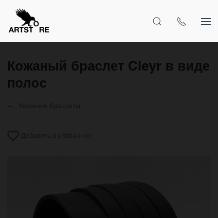
Кожаный браслет Cleyr в виде
полос
Кожаные браслеты
Добавить в избранное