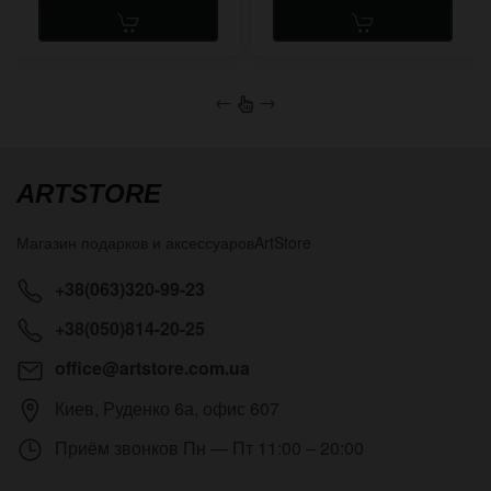
←
→
ARTSTORE
Магазин подарков и аксессуаров
ArtStore
+38(063)320-99-23
+38(050)814-20-25
office@artstore.com.ua
Киев
,
Руденко 6а, офис 607
Приём звонков
Пн — Пт 11:00 – 20:00