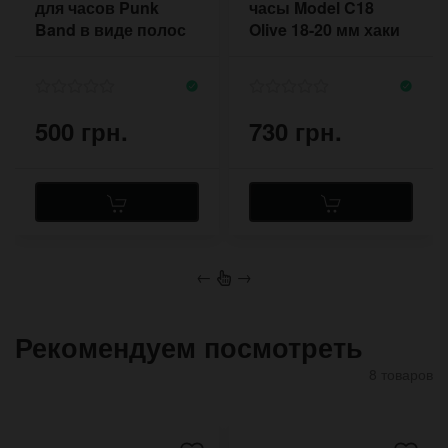
для часов Punk
часы Model C18
Band в виде полос
Olive 18-20 мм хаки
кожи с быстрыми
олива
кнопками
500 грн.
730 грн.
←
→
Рекомендуем посмотреть
8 товаров