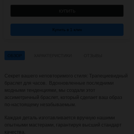
КУПИТЬ
Купить в 1 клик
ОБЗОР
ХАРАКТЕРИСТИКИ
ОТЗЫВЫ
Секрет вашего неповторимого стиля: Трапециевидный
браслет для часов. Вдохновленные последними
модными тенденциями, мы создали этот
ассиметричный браслет, который сделает ваш образ
по-настоящему незабываемым.
Каждая деталь изготавливается вручную нашими
опытными мастерами, гарантируя высший стандарт
качества.