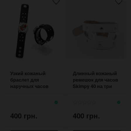
Узкий кожаный
Длинный кожаный
браслет для
ремешок для часов
наручных часов
Skimpy 40 на три
Moto с отверстиями
оборота с
по периметру
заклёпками
400 грн.
400 грн.