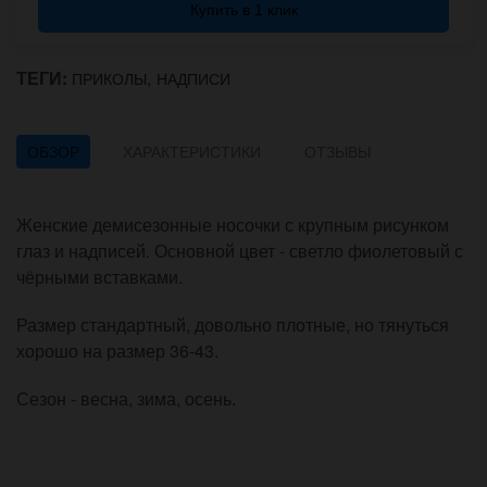
Купить в 1 клик
ТЕГИ:
,
ПРИКОЛЫ
НАДПИСИ
ОБЗОР
ХАРАКТЕРИСТИКИ
ОТЗЫВЫ
Женские демисезонные носочки с крупным рисунком
глаз и надписей. Основной цвет - светло фиолетовый с
чёрными вставками.
Размер стандартный, довольно плотные, но тянуться
хорошо на размер 36-43.
Сезон - весна, зима, осень.