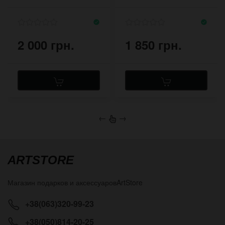
широком браслете
дирижабля
2 000 грн.
1 850 грн.
←
→
ARTSTORE
Магазин подарков и аксессуаров
ArtStore
+38(063)320-99-23
+38(050)814-20-25