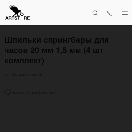
Шпильки спрингбары для
часов 20 мм 1,5 мм (4 шт
комплект)
Запасные части
Добавить в избранное