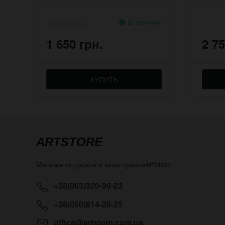
римс
В наличии
1 650 грн.
2 75
КУПИТЬ
ARTSTORE
Магазин подарков и аксессуаров
ArtStore
+38(063)320-99-23
+38(050)814-20-25
office@artstore.com.ua