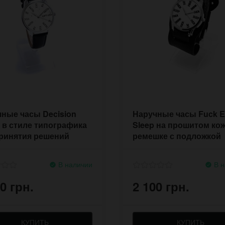
ные часы Decision
Наручные часы Fuck E
 в стиле типографика
Sleep на прошитом ко
ринятия решений
ремешке с подложкой
В наличии
В н
0 грн.
2 100 грн.
КУПИТЬ
КУПИТЬ