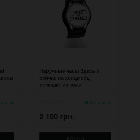
at
Наручные часы Здесь и
жаном
сейчас на хендмейд
ремешке из кожи
аличии
В наличии
2 100 грн.
КУПИТЬ