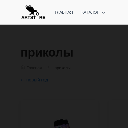
ГЛАВНАЯ
КАТАЛОГ
приколы
Главная
приколы
← новый год