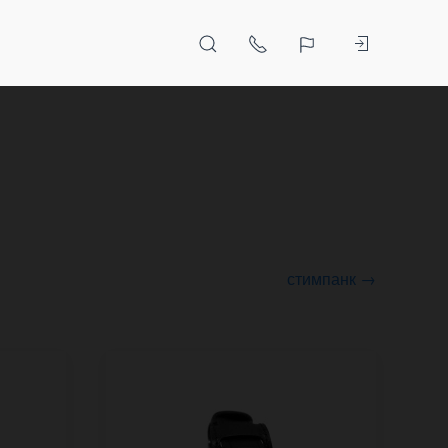
стимпанк →