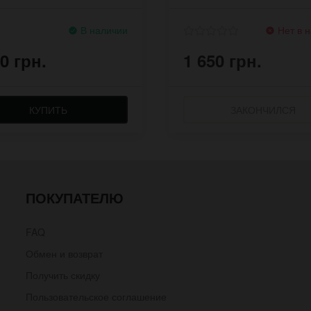
кими цифрами
циферблате
В наличии
Нет в 
0 грн.
1 650 грн.
КУПИТЬ
ЗАКОНЧИЛСЯ
ПОКУПАТЕЛЮ
FAQ
Обмен и возврат
Получить скидку
Пользовательское соглашение