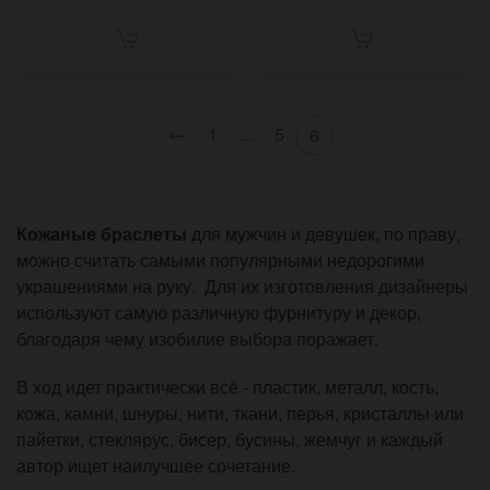
←
1
...
5
6
Кожаные браслеты
для мужчин и девушек, по праву,
можно считать самыми популярными недорогими
украшениями на руку. Для их изготовления дизайнеры
используют самую различную фурнитуру и декор,
благодаря чему изобилие выбора поражает.
В ход идет практически всё - пластик, металл, кость,
кожа, камни, шнуры, нити, ткани, перья, кристаллы или
пайетки, стеклярус, бисер, бусины, жемчуг и каждый
автор ищет наилучшее сочетание.