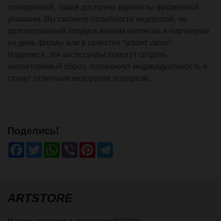
гравировкой, также доступны варианты фирменной
упаковки. Вы сможете приобрести недорогой, но
долгоиграющий подарок вашим коллегам и партнерам
на день фирмы или в качестве "added value".
Надеемся, эти аксессуары помогут создать
неповторимый образ, подчеркнут индивидуальность и
станут отличным недорогим подарком.
Поделись!
Facebook
Twitter
WhatsApp
Viber
Pinterest
Telegram
ARTSTORE
Магазин подарков и аксессуаров
ArtStore