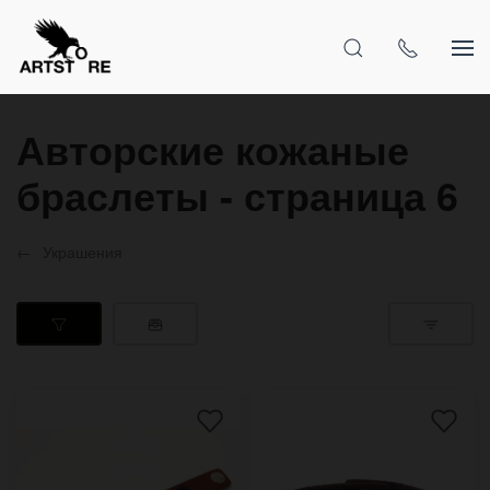
Авторские кожаные
браслеты - страница 6
Украшения