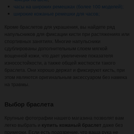
часы на широких ремешках (более 100 моделей);
широкие кожаные ремешки для часов;
Кроме браслетов для украшения, вы найдете ряд
напульсников для фиксации кисти при растяжениях или
спортивных занятиях. Многие напульсники
сдублированы дополнительным слоем мягкой
вощенной кожи, что дает увеличение показателя
износостойкости, а также общей жесткости такого
браслета. Они хорошо держат и фиксируют кисть, при
этом являются оригинальным аксессуаром без намека
на травмы.
Выбор браслета
Крупные фотографии нашего магазина позволят вам
легко выбрать и
купить кожаный браслет
даже без
примерки. Если есть подозрение, что ваша рука не